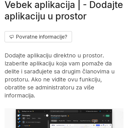
Vebek aplikacija | - Dodajte
aplikaciju u prostor
Povratne informacije?
Dodajte aplikaciju direktno u prostor.
Izaberite aplikaciju koja vam pomaže da
delite i sarađujete sa drugim članovima u
prostoru. Ako ne vidite ovu funkciju,
obratite se administratoru za više
informacija.