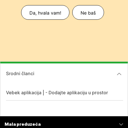
Da, hvala vam!
Ne baš
Srodni članci
Vebek aplikacija | - Dodajte aplikaciju u prostor
Mala preduzeća