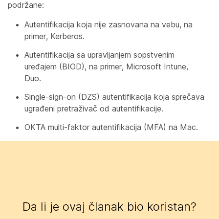
podržane:
Autentifikacija koja nije zasnovana na vebu, na
primer, Kerberos.
Autentifikacija sa upravljanjem sopstvenim
uređajem (BIOD), na primer, Microsoft Intune,
Duo.
Single-sign-on (DZS) autentifikacija koja sprečava
ugrađeni pretraživač od autentifikacije.
OKTA multi-faktor autentifikacija (MFA) na Mac.
Da li je ovaj članak bio koristan?