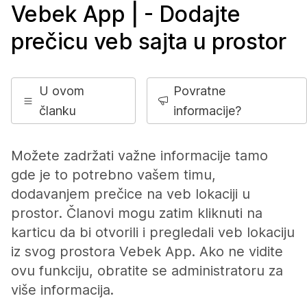
Vebek App | - Dodajte
prečicu veb sajta u prostor
U ovom
Povratne
članku
informacije?
Možete zadržati važne informacije tamo
gde je to potrebno vašem timu,
dodavanjem prečice na veb lokaciji u
prostor. Članovi mogu zatim kliknuti na
karticu da bi otvorili i pregledali veb lokaciju
iz svog prostora Vebek App. Ako ne vidite
ovu funkciju, obratite se administratoru za
više informacija.