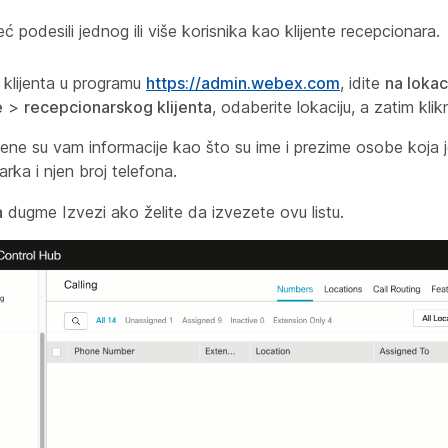
ć podesili jednog ili više korisnika kao klijente recepcionara.
 klijenta u programu
https://admin.webex.com
, idite
na lokac
e
>
recepcionarskog klijenta
, odaberite lokaciju, a zatim kl
jene su vam informacije kao što su ime i prezime osobe koja 
rka i njen broj telefona.
a
dugme Izvezi ako želite da izvezete ovu listu.