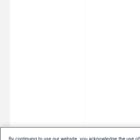
By continuing to use our website, you acknowledge the use of