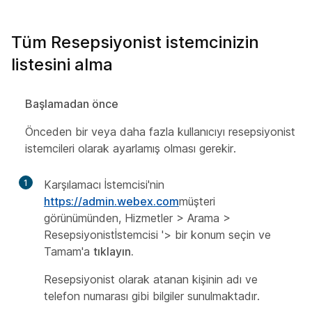
Tüm Resepsiyonist istemcinizin
listesini alma
Başlamadan önce
Önceden bir veya daha fazla kullanıcıyı resepsiyonist
istemcileri olarak ayarlamış olması gerekir.
1
Karşılamacı İstemcisi'nin
https://admin.webex.com
müşteri
görünümünden, Hizmetler >
Arama >
Resepsiyonist
İstemcisi
'> bir konum seçin ve
Tamam'a
tıklayın.
Resepsiyonist olarak atanan kişinin adı ve
telefon numarası gibi bilgiler sunulmaktadır.