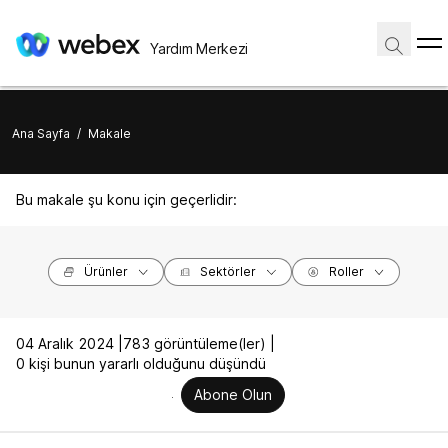
Yardım Merkezi
Ana Sayfa
/
Makale
Bu makale şu konu için geçerlidir:
Ürünler
Sektörler
Roller
04 Aralık 2024 |
783 görüntüleme(ler) |
0 kişi bunun yararlı olduğunu düşündü
Abone Olun