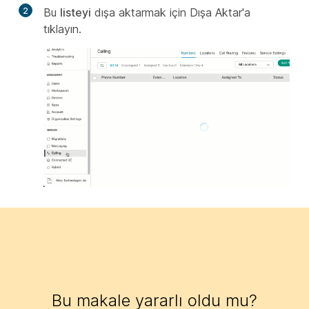
2
Bu
listeyi
dışa aktarmak için Dışa Aktar'a
tıklayın.
Bu makale yararlı oldu mu?