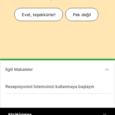
Evet, teşekkürler!
Pek değil
İlgili Makaleler
Resepsiyonist İstemcinizi kullanmaya başlayın
Küçük İşletme