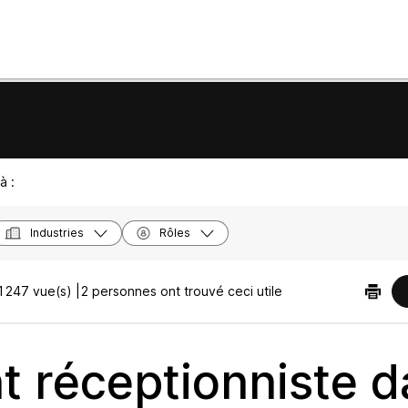
à :
Industries
Rôles
1247 vue(s) |
2 personnes ont trouvé ceci utile
nt réceptionniste 