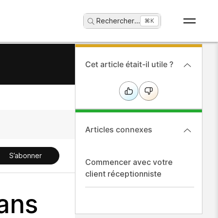
Rechercher
...
⌘K
Cet article était-il utile ?
Articles connexes
S’abonner
Commencer avec votre
client réceptionniste
dans