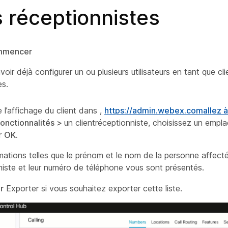
s réceptionnistes
mmencer
ir déjà configurer un ou plusieurs utilisateurs en tant que cli
es.
e l’affichage du client dans ,
https://admin.webex.comallez à
onctionnalités >
un client
réceptionniste, choisissez un empl
ur
OK.
mations telles que le prénom et le nom de la personne affe
niste et leur numéro de téléphone vous sont présentés.
r
Exporter si vous souhaitez exporter cette liste.