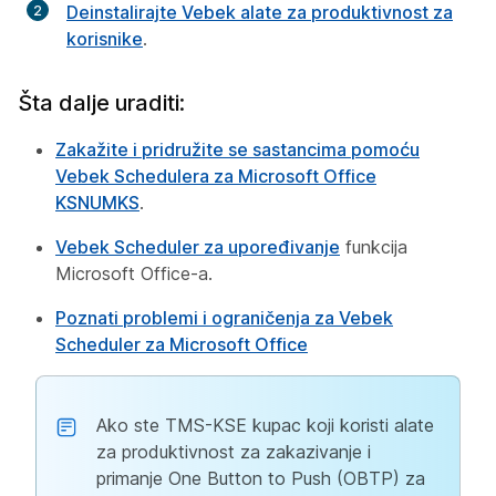
Deinstalirajte Vebek alate za produktivnost za
korisnike
.
Šta dalje uraditi:
Zakažite i pridružite se sastancima pomoću
Vebek Schedulera za Microsoft Office
KSNUMKS
.
Vebek Scheduler za upoređivanje
funkcija
Microsoft Office-a.
Poznati problemi i ograničenja za Vebek
Scheduler za Microsoft Office
Ako ste TMS-KSE kupac koji koristi alate
za produktivnost za zakazivanje i
primanje One Button to Push (OBTP) za