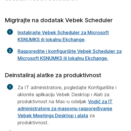
Migrirajte na dodatak Vebek Scheduler
Instalirajte Vebek Scheduler za Microsoft
KSNUMKS ili lokalnu Ekchange
.
Rasporedite i konfigurišite Vebek Scheduler za
Microsoft KSNUMKS ili lokalnu Ekchange.
Deinstaliraj alatke za produktivnost
Za IT administratore, pogledajte
Konfigurišite i
uklonite aplikaciju Vebek Desktop i Alati za
produktivnost na Mac-u
odeljak
Vodič za IT
administratore za masovnu raspoređivanje
Vebek Meetings Desktop i alata
za
produktivnost.