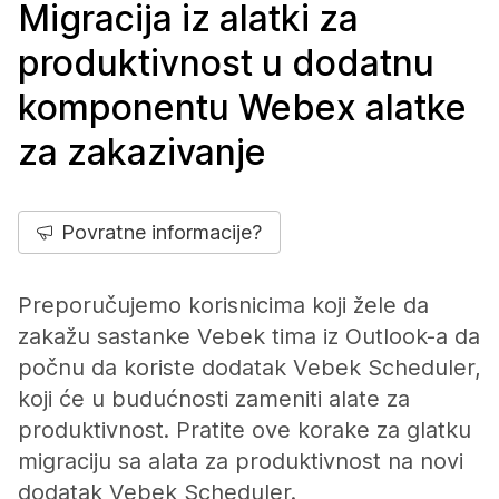
Migracija iz alatki za
produktivnost u dodatnu
komponentu Webex alatke
za zakazivanje
Povratne informacije?
Preporučujemo korisnicima koji žele da
zakažu sastanke Vebek tima iz Outlook-a da
počnu da koriste dodatak Vebek Scheduler,
koji će u budućnosti zameniti alate za
produktivnost. Pratite ove korake za glatku
migraciju sa alata za produktivnost na novi
dodatak Vebek Scheduler.