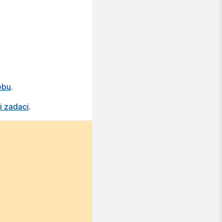
ebu
.
i zadaci
.