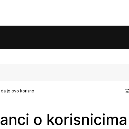
da je ovo korisno
anci o korisnicima 