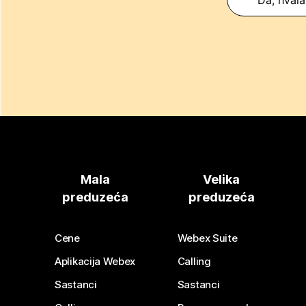
Mala
Velika
preduzeća
preduzeća
Cene
Webex Suite
Aplikacija Webex
Calling
Sastanci
Sastanci