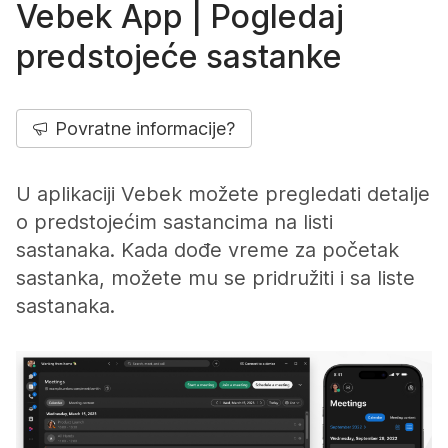
Vebek App | Pogledaj
predstojeće sastanke
Povratne informacije?
U aplikaciji Vebek možete pregledati detalje
o predstojećim sastancima na listi
sastanaka. Kada dođe vreme za početak
sastanka, možete mu se pridružiti i sa liste
sastanaka.