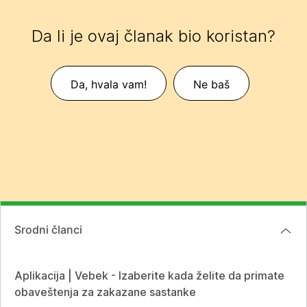
Da li je ovaj članak bio koristan?
Da, hvala vam!
Ne baš
Srodni članci
Aplikacija | Vebek - Izaberite kada želite da primate
obaveštenja za zakazane sastanke