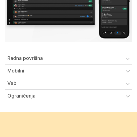
Radna površina
Mobilni
Veb
Ograničenja