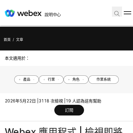
說明中心
首頁
/
文章
本文適用於：
產品
行業
角色
作業系統
2026年5月22日 |
3118 次檢視 |
19 人認為這有幫助
訂閱
Webex 應用程式 | 檢視即將