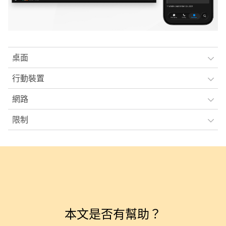
桌面
行動裝置
網路
限制
本文是否有幫助？