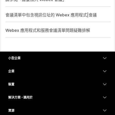
會議清單中包含視訊位址的 Webex 應用程式|會議
Webex 應用程式和服務會議清單問題疑難排解
小型企業
定價
企業
Webex 應用程式
Webex Suite
裝置
Meetings
Calling
耳機
Calling
解決方案，適用於
Meetings
攝影機
教育
Messaging
Messaging
資源
Desk 系列