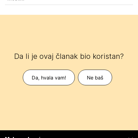
Da li je ovaj članak bio koristan?
Da, hvala vam!
Ne baš