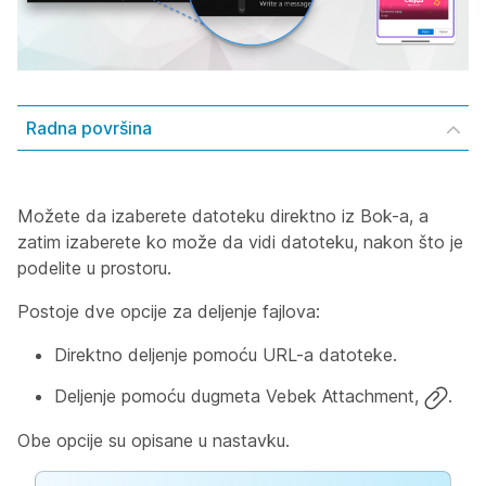
Radna površina
Možete da izaberete datoteku direktno iz Bok-a, a
zatim izaberete ko može da vidi datoteku, nakon što je
podelite u prostoru.
Postoje dve opcije za deljenje fajlova:
Direktno deljenje pomoću URL-a datoteke.
Deljenje pomoću dugmeta Vebek Attachment,
.
Obe opcije su opisane u nastavku.