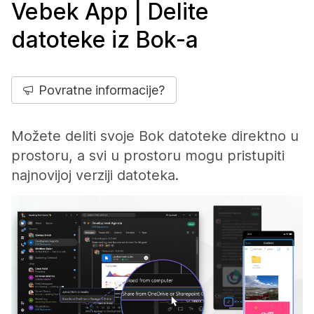
Vebek App | Delite
datoteke iz Bok-a
Povratne informacije?
Možete deliti svoje Bok datoteke direktno u
prostoru, a svi u prostoru mogu pristupiti
najnovijoj verziji datoteka.