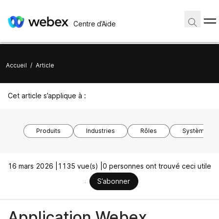
Centre d’Aide
Accueil
/
Article
Cet article s’applique à :
Produits
Industries
Rôles
Système d’ex
16 mars 2026 |
1135 vue(s) |
0 personnes ont trouvé ceci utile
S’abonner
Application Webex