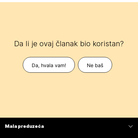
Da li je ovaj članak bio koristan?
Da, hvala vam!
Ne baš
Mala preduzeća
Cene