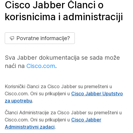
Cisco Jabber Članci o
korisnicima i administraciji
Povratne informacije?
Sva Jabber dokumentacija se sada može
naći na
Cisco.com
.
Korisnički članci za Cisco Jabber su premešteni u
Cisco.com. Oni su prikupljeni u
Cisco Jabber Uputstvo
za upotrebu
.
Članci Administracije za Cisco Jabber su premešteni u
Cisco.com. Oni su prikupljeni u
Cisco Jabber
Administrativni zadaci
.