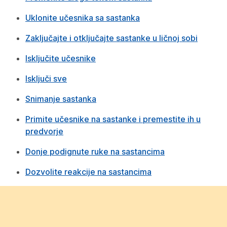
Uklonite učesnika sa sastanka
Zaključajte i otključajte sastanke u ličnoj sobi
Isključite učesnike
Isključi sve
Snimanje sastanka
Primite učesnike na sastanke i premestite ih u
predvorje
Donje podignute ruke na sastancima
Dozvolite reakcije na sastancima