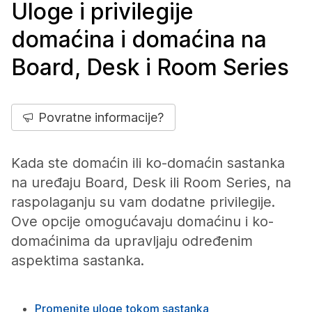
Uloge i privilegije
domaćina i domaćina na
Board, Desk i Room Series
Povratne informacije?
Kada ste domaćin ili ko-domaćin sastanka
na uređaju Board, Desk ili Room Series, na
raspolaganju su vam dodatne privilegije.
Ove opcije omogućavaju domaćinu i ko-
domaćinima da upravljaju određenim
aspektima sastanka.
Promenite uloge tokom sastanka