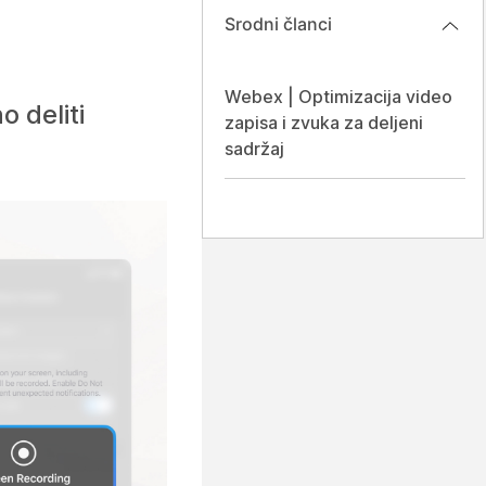
Srodni članci
Webex | Optimizacija video
 deliti
zapisa i zvuka za deljeni
sadržaj