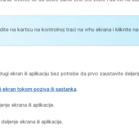
ite na karticu na kontrolnoj traci na vrhu ekrana i kliknite na 
rugi ekran ili aplikaciju bez potrebe da prvo zaustavite deljenj
i ekran tokom poziva ili sastanka
.
enje ekrana ili aplikacije.
deljenje ekrana ili aplikacije.