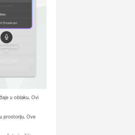
đaje u oblaku. Ovi
 prostoriju. Ove