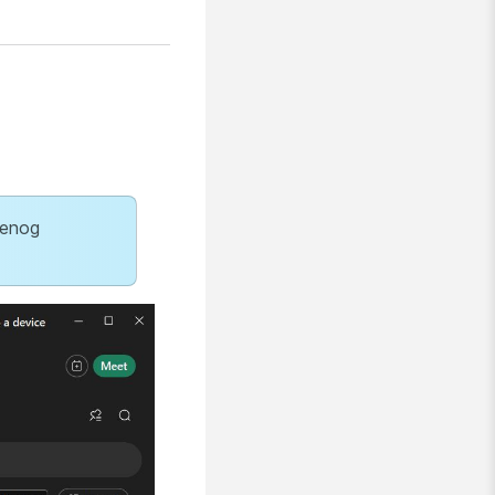
đenog