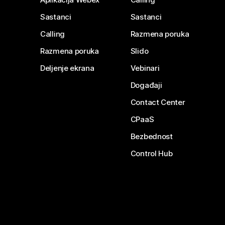
Sastanci
Sastanci
Calling
Razmena poruka
Razmena poruka
Slido
Deljenje ekrana
Vebinari
Događaji
Contact Center
CPaaS
Bezbednost
Control Hub