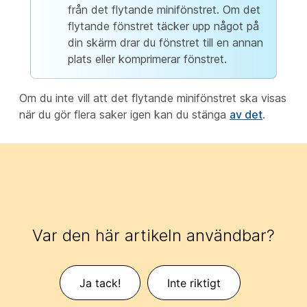
från det flytande minifönstret. Om det
flytande fönstret täcker upp något på
din skärm drar du fönstret till en annan
plats eller komprimerar fönstret.
Om du inte vill att det flytande minifönstret ska visas
när du gör flera saker igen kan du stänga
av det
.
Var den här artikeln användbar?
Ja tack!
Inte riktigt