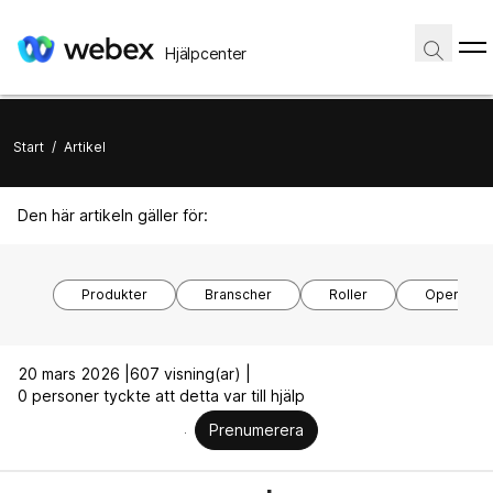
Hjälpcenter
Start
/
Artikel
Den här artikeln gäller för:
Produkter
Branscher
Roller
Operativs
20 mars 2026 |
607 visning(ar) |
0 personer tyckte att detta var till hjälp
Prenumerera