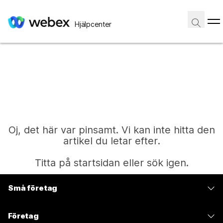
Hjälpcenter
Oj, det här var pinsamt. Vi kan inte hitta den
artikel du letar efter.
Titta på startsidan eller sök igen.
Små företag
Start
Prissättning
Företag