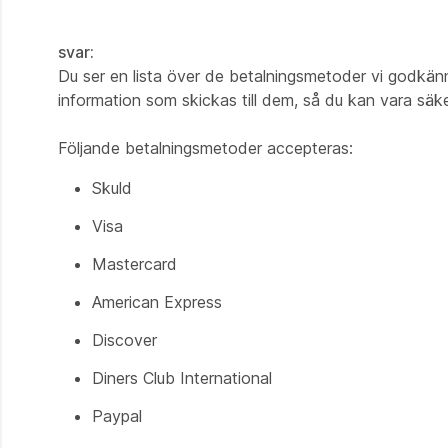
svar:
Du ser en lista över de betalningsmetoder vi godkänne
information som skickas till dem, så du kan vara säk
Följande betalningsmetoder accepteras:
Skuld
Visa
Mastercard
American Express
Discover
Diners Club International
Paypal