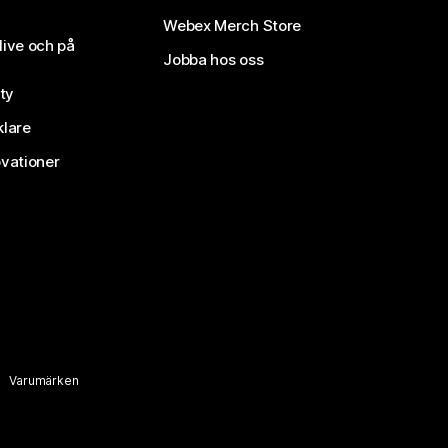
Webex Merch Store
live och på
Jobba hos oss
ty
klare
vationer
Varumärken