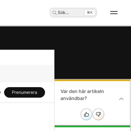
Sök
...
⌘K
Var den här artikeln
Prenumerera
användbar?