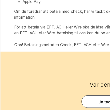
Apple Pay
Om du föredrar att betala med check, har vi täckt d
information.
För att betala via EFT, ACH eller Wire ska du läsa v
en EFT, ACH eller Wire-betalning till oss kan du be e
Obs
! Betalningsmetoden Check, EFT, ACH eller Wir
Var den
Ja tac