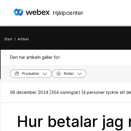
Hjälpcenter
Start
/
Artikel
Den här artikeln gäller för:
Produkter
Roller
06 december 2024 |
354 visning(ar) |
4 personer tyckte att dett
Hur betalar jag