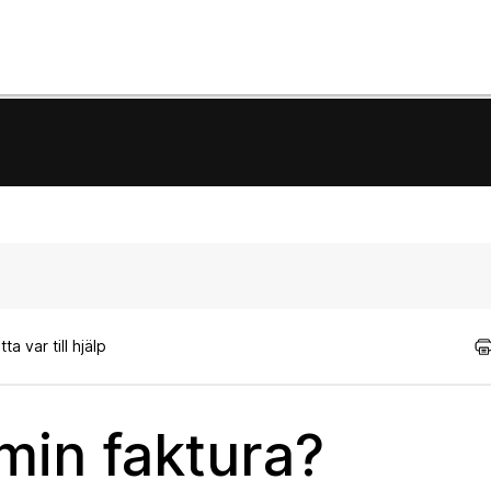
a var till hjälp
 min faktura?