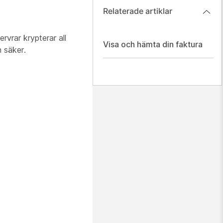
Relaterade artiklar
rvrar krypterar all
Visa och hämta din faktura
h säker.