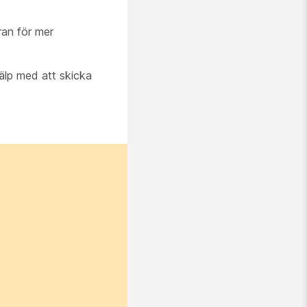
ran för mer
jälp med att skicka