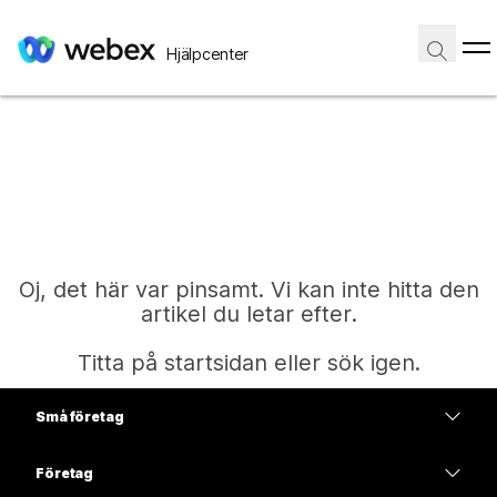
Hjälpcenter
Oj, det här var pinsamt. Vi kan inte hitta den
artikel du letar efter.
Titta på startsidan eller sök igen.
Små företag
Start
Prissättning
Företag