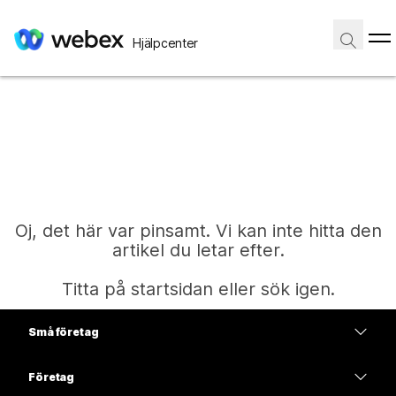
Hjälpcenter
Oj, det här var pinsamt. Vi kan inte hitta den
artikel du letar efter.
Titta på startsidan eller sök igen.
Små företag
Start
Prissättning
Företag