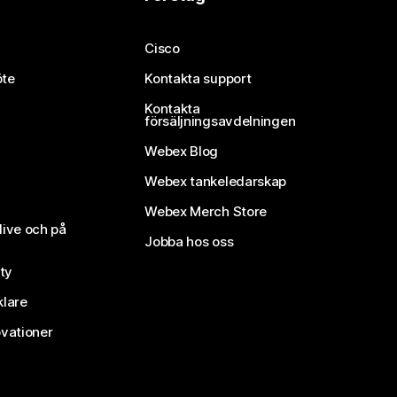
Cisco
öte
Kontakta support
Kontakta
försäljningsavdelningen
Webex Blog
Webex tankeledarskap
Webex Merch Store
live och på
Jobba hos oss
ty
klare
vationer