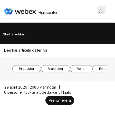
Hjälpcenter
Start
/
Artikel
Den här artikeln gäller för:
Produkter
Branscher
Roller
Enhetsmod
29 april 2026 |
2686 visning(ar) |
0 personer tyckte att detta var till hjälp
Prenumerera