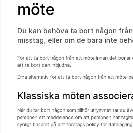
möte
Du kan behöva ta bort någon från et
misstag, eller om de bara inte beh
För att ta bort någon från ett möte innan det börjar
att ta bort den inbjudna.
Dina alternativ för att ta bort någon från ett möte be
Klassiska möten associe
När du tar bort någon som tillhör utrymmet tar du ä
personen ett meddelande om att personen har tagits bo
synligt baserat på ditt företags policy för datalagring