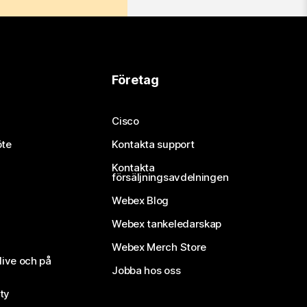
Företag
Cisco
öte
Kontakta support
Kontakta
försäljningsavdelningen
Webex Blog
Webex tankeledarskap
Webex Merch Store
live och på
Jobba hos oss
ty