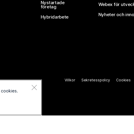
Nystartade
Webex för utvec
företag
Nyheter och inno
Hybridarbete
Villkor
Sekretesspolicy
Cookies
 cookies.