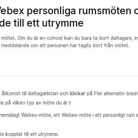
ebex personliga rumsmöten 
e till ett utrymme
mötet. Om du är en cohost kan du bara ta bort deltagare, i
t meddelande om att personen har tagits bort från mötet.
 åtkomst till deltagarlistan och
klickar
på Fler alternativ bre
e på vilken typ av möte du är i:
chemalagt Webex-möte, ett Webex-möte i ett personligt rum ell
e kopplat till ett utrymme.