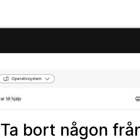
Operativsystem
 till hjälp
a bort någon från