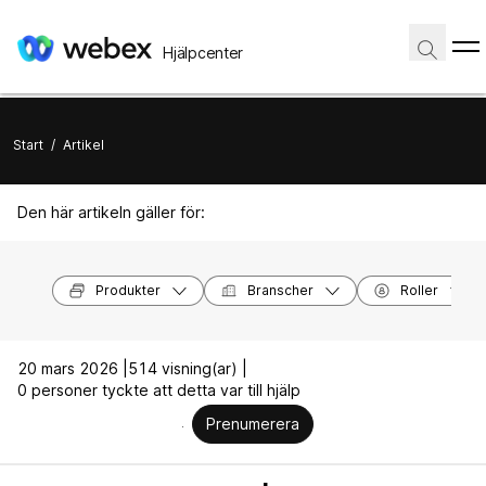
Hjälpcenter
Start
/
Artikel
Den här artikeln gäller för:
Produkter
Branscher
Roller
20 mars 2026 |
514 visning(ar) |
0 personer tyckte att detta var till hjälp
Prenumerera