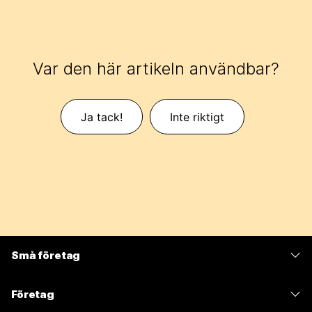
Var den här artikeln användbar?
Ja tack!
Inte riktigt
Små företag
Prissättning
Företag
Webex-appen