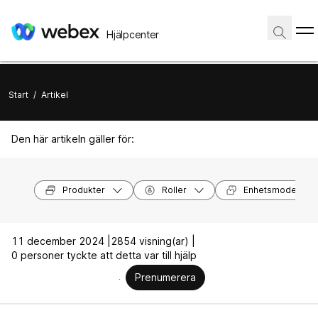
Hjälpcenter
Start
/
Artikel
Den här artikeln gäller för:
Produkter
Roller
Enhetsmodeller
11 december 2024 |
2854 visning(ar) |
0 personer tyckte att detta var till hjälp
Prenumerera