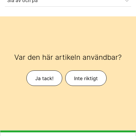
Slå av och på
Var den här artikeln användbar?
Ja tack!
Inte riktigt