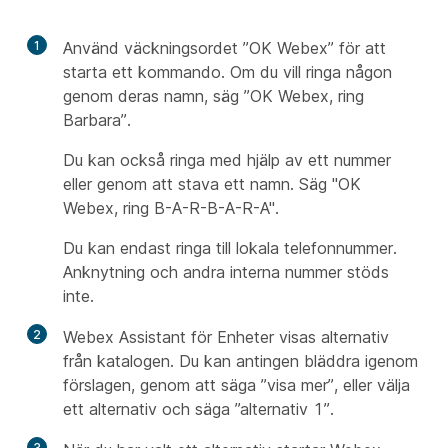
1
Använd väckningsordet ”OK Webex” för att
starta ett kommando. Om du vill ringa någon
genom deras namn, säg ”OK Webex, ring
Barbara”.
Du kan också ringa med hjälp av ett nummer
eller genom att stava ett namn. Säg "OK
Webex, ring B-A-R-B-A-R-A".
Du kan endast ringa till lokala telefonnummer.
Anknytning och andra interna nummer stöds
inte.
2
Webex Assistant för Enheter visas alternativ
från katalogen. Du kan antingen bläddra igenom
förslagen, genom att säga ”visa mer”, eller välja
ett alternativ och säga ”alternativ 1”.
3