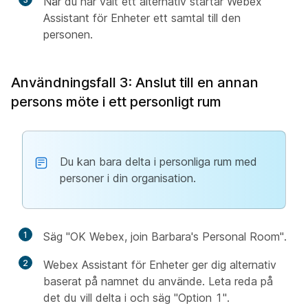
När du har valt ett alternativ startar Webex
Assistant för Enheter ett samtal till den
personen.
Användningsfall 3: Anslut till en annan
persons möte i ett personligt rum
Du kan bara delta i personliga rum med
personer i din organisation.
1
Säg "OK Webex, join Barbara's Personal Room".
2
Webex Assistant för Enheter ger dig alternativ
baserat på namnet du använde. Leta reda på
det du vill delta i och säg "Option 1".