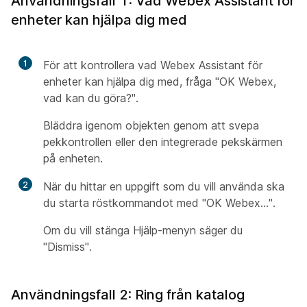
Användningsfall 1: Vad Webex Assistant för
enheter kan hjälpa dig med
1
För att kontrollera vad Webex Assistant för
enheter kan hjälpa dig med, fråga "OK Webex,
vad kan du göra?".
Bläddra igenom objekten genom att svepa
pekkontrollen eller den integrerade pekskärmen
på enheten.
2
När du hittar en uppgift som du vill använda ska
du starta röstkommandot med "OK Webex...".
Om du vill stänga Hjälp-menyn säger du
"Dismiss".
Användningsfall 2: Ring från katalog