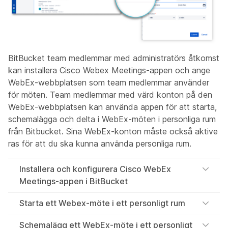
BitBucket team medlemmar med administratörs åtkomst
kan installera Cisco Webex Meetings-appen och ange
WebEx-webbplatsen som team medlemmar använder
för möten. Team medlemmar med värd konton på den
WebEx-webbplatsen kan använda appen för att starta,
schemalägga och delta i WebEx-möten i personliga rum
från Bitbucket. Sina WebEx-konton måste också aktive
ras för att du ska kunna använda personliga rum.
Installera och konfigurera Cisco WebEx
Meetings-appen i BitBucket
Starta ett Webex-möte i ett personligt rum
Schemalägg ett WebEx-möte i ett personligt