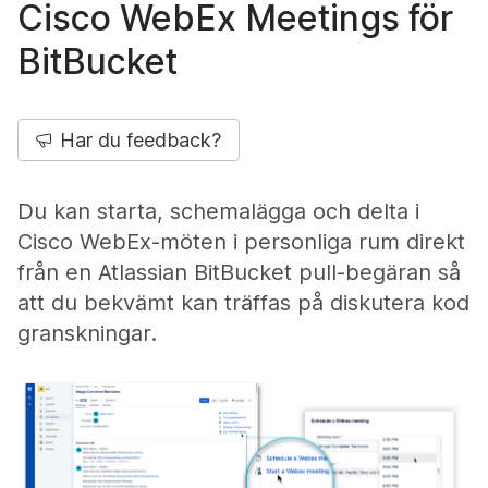
Cisco WebEx Meetings för
BitBucket
Har du feedback?
Du kan starta, schemalägga och delta i
Cisco WebEx-möten i personliga rum direkt
från en Atlassian BitBucket pull-begäran så
att du bekvämt kan träffas på diskutera kod
granskningar.