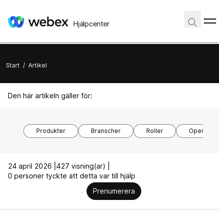
Hjälpcenter
Start
/
Artikel
Den här artikeln gäller för:
Produkter
Branscher
Roller
Operativs
24 april 2026 |
427 visning(ar) |
0 personer tyckte att detta var till hjälp
Prenumerera