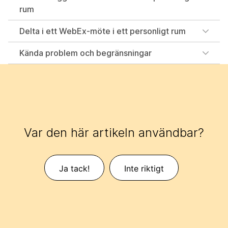
rum
Delta i ett WebEx-möte i ett personligt rum
Kända problem och begränsningar
Var den här artikeln användbar?
Ja tack!
Inte riktigt