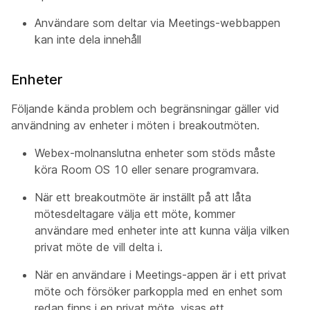
Användare som deltar via Meetings-webbappen
kan inte dela innehåll
Enheter
Följande kända problem och begränsningar gäller vid
användning av enheter i möten i breakoutmöten.
Webex-molnanslutna enheter som stöds måste
köra Room OS 10 eller senare programvara.
När ett breakoutmöte är inställt på att låta
mötesdeltagare välja ett möte, kommer
användare med enheter inte att kunna välja vilken
privat möte de vill delta i.
När en användare i Meetings-appen är i ett privat
möte och försöker parkoppla med en enhet som
redan finns i en privat möte, visas ett