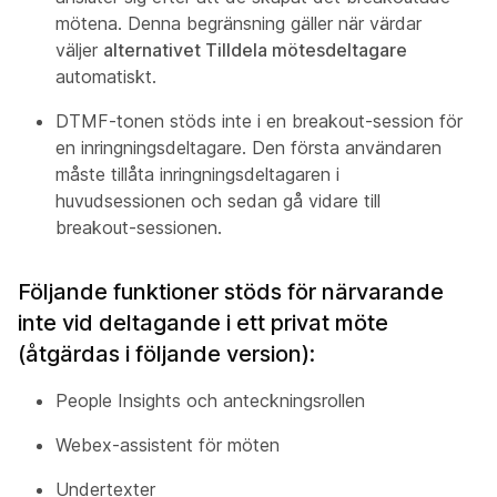
mötena. Denna begränsning gäller när värdar
väljer
alternativet Tilldela mötesdeltagare
automatiskt.
DTMF-tonen stöds inte i en breakout-session för
en inringningsdeltagare. Den första användaren
måste tillåta inringningsdeltagaren i
huvudsessionen och sedan gå vidare till
breakout-sessionen.
Följande funktioner stöds för närvarande
inte vid deltagande i ett privat möte
(åtgärdas i följande version):
People Insights och anteckningsrollen
Webex-assistent för möten
Undertexter