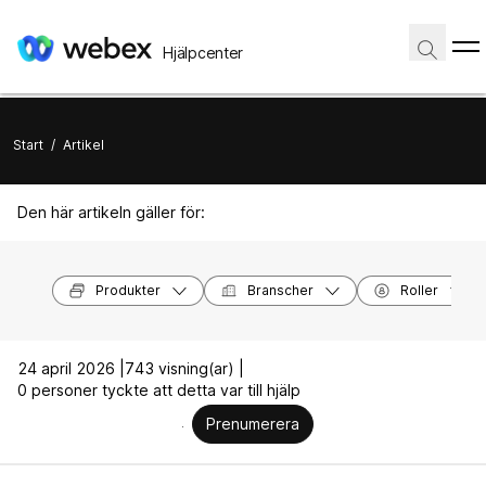
Hjälpcenter
Start
/
Artikel
Den här artikeln gäller för:
Produkter
Branscher
Roller
24 april 2026 |
743 visning(ar) |
0 personer tyckte att detta var till hjälp
Prenumerera