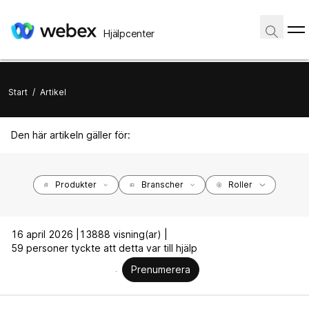
Hjälpcenter
Start
/
Artikel
Den här artikeln gäller för:
Produkter
Branscher
Roller
16 april 2026 |
13888 visning(ar) |
59 personer tyckte att detta var till hjälp
Prenumerera