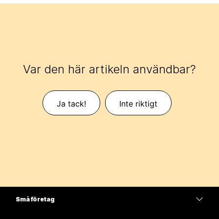
Var den här artikeln användbar?
Ja tack!
Inte riktigt
Små företag
Prissättning