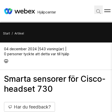
Hjälpcenter
Start
/
Artikel
04 december 2024 |
543 visning(ar) |
0 personer tyckte att detta var till hjälp
Smarta sensorer för Cisco-
headset 730
Har du feedback?