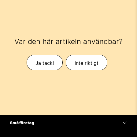
Var den här artikeln användbar?
Ja tack!
Inte riktigt
Små företag
Prissättning