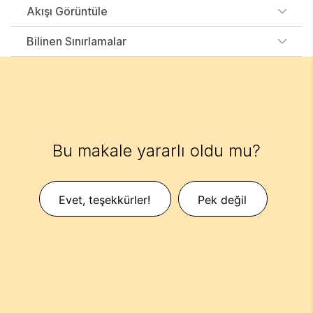
Akışı Görüntüle
Bilinen Sınırlamalar
Bu makale yararlı oldu mu?
Evet, teşekkürler!
Pek değil