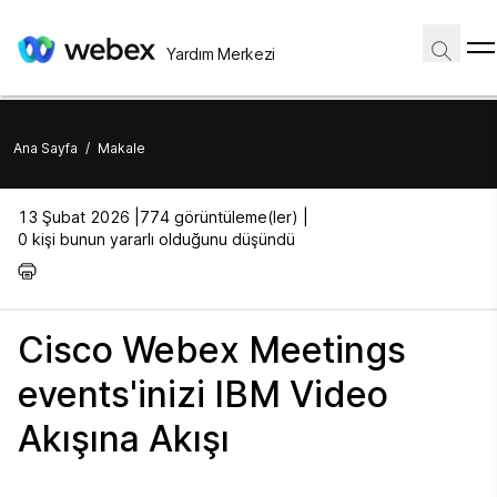
Yardım Merkezi
Ana Sayfa
/
Makale
13 Şubat 2026 |
774 görüntüleme(ler) |
0 kişi bunun yararlı olduğunu düşündü
Cisco Webex Meetings
events'inizi IBM Video
Akışına Akışı