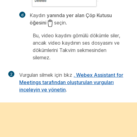
Kaydın
yanında yer alan Çöp Kutusu
öğesini
seçin.
Bu, video kaydını gömülü dökümle siler,
ancak video kaydının ses dosyasını ve
dökümlerini Takvim
sekmesinden
silemez.
2
Vurguları silmek için bkz
. Webex Assistant for
Meetings tarafından oluşturulan vurguları
inceleyin ve yönetin
.