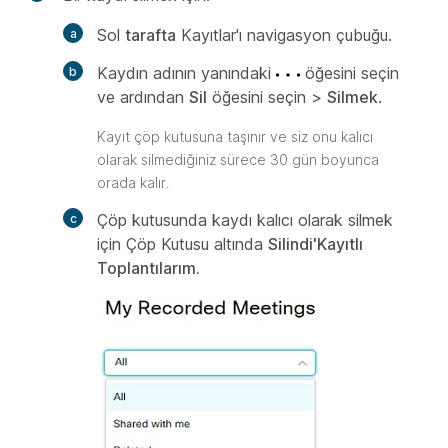
Sol
tarafta
Kayıtlar'ı navigasyon çubuğu.
Kaydın adının yanındaki
öğesini seçin
ve ardından
Sil
öğesini seçin >
Silmek
.
Kayıt çöp kutusuna taşınır ve siz onu kalıcı
olarak silmediğiniz sürece 30 gün boyunca
orada kalır.
Çöp kutusunda kaydı kalıcı olarak silmek
için Çöp Kutusu altında
Silindi'Kayıtlı
Toplantılarım.