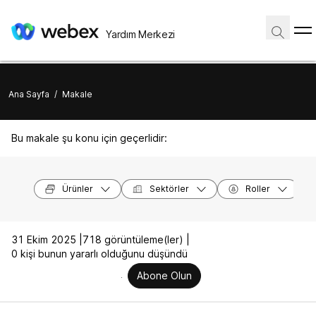
Yardım Merkezi
Ana Sayfa
/
Makale
Bu makale şu konu için geçerlidir:
Ürünler
Sektörler
Roller
31 Ekim 2025 |
718 görüntüleme(ler) |
0 kişi bunun yararlı olduğunu düşündü
Abone Olun