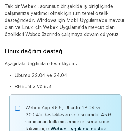
Tek bir Webex , sorunsuz bir şekilde iş birliği içinde
çalışmanıza yardımcı olmak için tüm temel özellik
desteğindedir. Windows için Mobil Uygulama'da mevcut
olan ve Linux için Webex Uygulama'da mevcut olan
özellikleri Webex üzerinde çalışmaya devam ediyoruz.
Linux dağıtım desteği
Aşağıdaki dağıtımları destekliyoruz:
Ubuntu 22.04 ve 24.04.
RHEL 8.2 ve 8.3
Webex App 45.6, Ubuntu 18.04 ve
20.04'ü destekleyen son sürümdü. 45.6
sürümünün kullanım ömrünün sona erme
takvimi için
Webex Uygulama destek