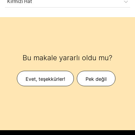
Kırmızı Hat
Bu makale yararlı oldu mu?
Evet, teşekkürler!
Pek değil