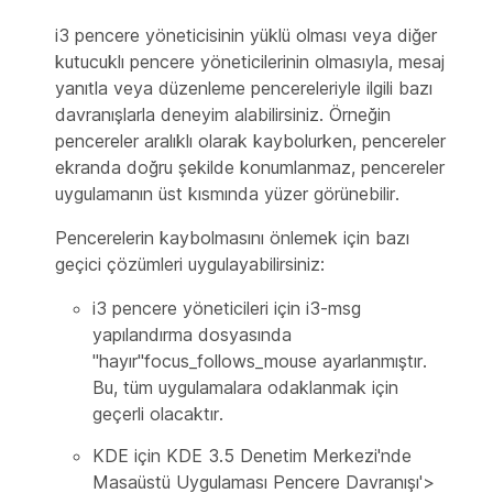
i3 pencere yöneticisinin yüklü olması veya diğer
kutucuklı pencere yöneticilerinin olmasıyla, mesaj
yanıtla veya düzenleme pencereleriyle ilgili bazı
davranışlarla deneyim alabilirsiniz. Örneğin
pencereler aralıklı olarak kaybolurken, pencereler
ekranda doğru şekilde konumlanmaz, pencereler
uygulamanın üst kısmında yüzer görünebilir.
Pencerelerin kaybolmasını önlemek için bazı
geçici çözümleri uygulayabilirsiniz:
i3 pencere yöneticileri için i3-msg
yapılandırma dosyasında
"hayır"focus_follows_mouse ayarlanmıştır.
Bu, tüm uygulamalara odaklanmak için
geçerli olacaktır.
KDE için KDE 3.5 Denetim Merkezi'nde
Masaüstü
Uygulaması Pencere Davranışı'>