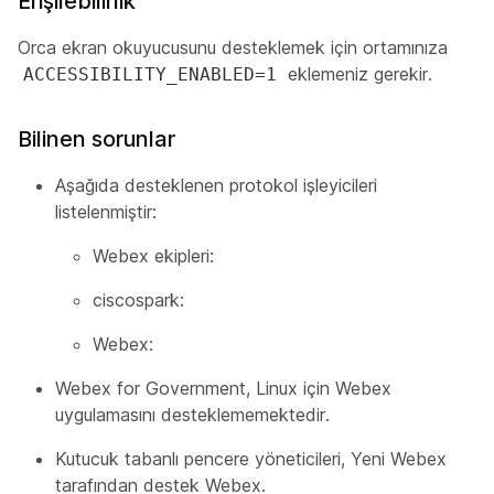
Erişilebilirlik
Orca ekran okuyucusunu desteklemek için ortamınıza
eklemeniz gerekir.
ACCESSIBILITY_ENABLED=1
Bilinen sorunlar
Aşağıda desteklenen protokol işleyicileri
listelenmiştir:
Webex ekipleri:
ciscospark:
Webex:
Webex for Government, Linux için Webex
uygulamasını desteklememektedir.
Kutucuk tabanlı pencere yöneticileri, Yeni Webex
tarafından destek Webex.