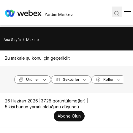
Yardım Merkezi
Ana Sayfa
/
Makale
Bu makale şu konu için geçerlidir:
Ürünler
Sektörler
Roller
26 Haziran 2026 |
3728 görüntüleme(ler) |
5 kişi bunun yararlı olduğunu düşündü
Abone Olun