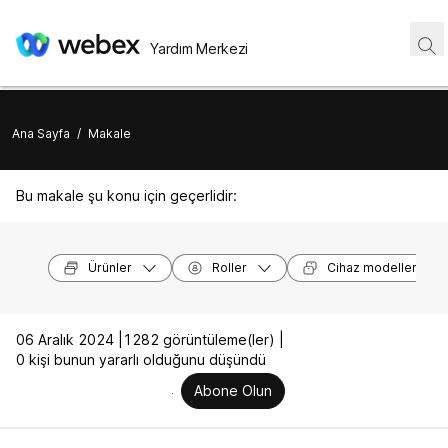
Yardım Merkezi
Ana Sayfa
/
Makale
Bu makale şu konu için geçerlidir:
Ürünler
Roller
Cihaz modelleri
06 Aralık 2024 |
1282 görüntüleme(ler) |
0 kişi bunun yararlı olduğunu düşündü
Abone Olun