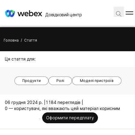
Довідковий центр
Головна
/
Стаття
Ця стаття для:
Продукти
Ролі
Моделі пристроїв
06 грудня 2024 р. |
1184 переглядів |
0 — користувачі, які вважають цей матеріал корисним
Оформити передплату