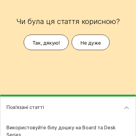
Чи була ця стаття корисною?
Так, дякую!
Не дуже
Пов’язані статті
Використовуйте білу дошку на Board та Desk
Series