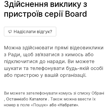
Здійснення виклику з
пристроїв серії Board
Надіслати відгук?
Можна здійснювати прямі відеовиклики
з Ради, щоб зв’язатися з кимось або
підключитися до наради. Ви можете
шукати та телефонувати будь-якій особі
або пристрою у вашій організації.
Ви можете зателефонувати комусь зі списку Обрані
,
Останні
або
Каталоги
. Також можна ввести їх
номер в поле «Пошук»
або «Набрати».