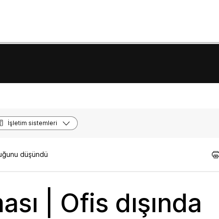
İşletim sistemleri
lduğunu düşündü
ı | Ofis dışında