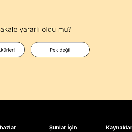
akale yararlı oldu mu?
kürler!
Pek değil
hazlar
Şunlar İçin
Kaynakla