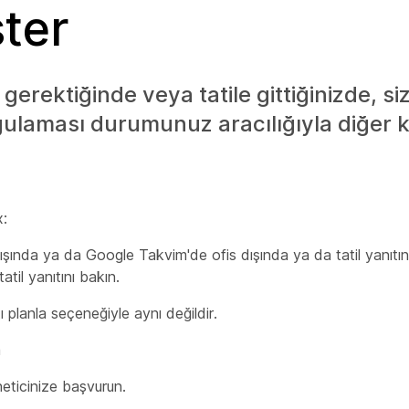
ter
gerektiğinde veya tatile gittiğinizde, siz
laması durumunuz aracılığıyla diğer kiş
x:
dışında ya da Google Takvim'de ofis dışında ya da tatil yanıtı
tatil
yanıtını bakın.
ı planla seçeneğiyle aynı değildir.
a
eticinize başvurun.