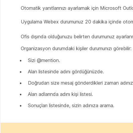
Otomatik yanıtlarınızı ayarlamak için Microsoft Out
Uygulama Webex durumunuz 20 dakika içinde otomatik
Ofis dışında olduğunuzu belirten durumunuz ayarlanm
Organizasyon durumdaki kişiler durumunızı görebilir:
Sizi @mention.
Alan listesinde adını gördüğünüzde.
Doğrudan size mesaj gönderdikleri zaman adınız 
Alan adlarında adını kişi listesi.
Sonuçları listesinde, sizin adınıza arama.