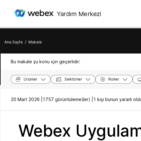
Yardım Merkezi
Ana Sayfa
/
Makale
Bu makale şu konu için geçerlidir:
Ürünler
Sektörler
Roller
20 Mart 2026 |
1757 görüntüleme(ler) |
1 kişi bunun yararlı o
Webex Uygulamas