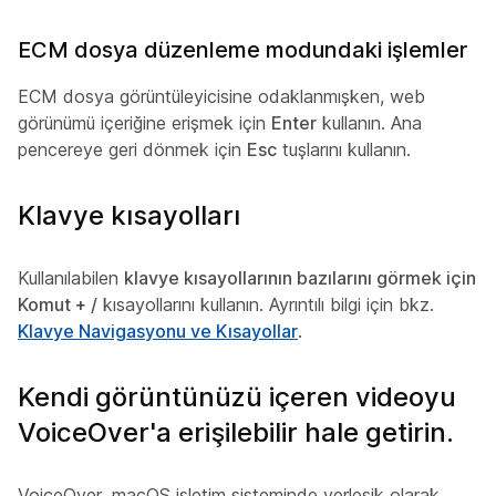
ECM dosya düzenleme modundaki işlemler
ECM dosya görüntüleyicisine odaklanmışken, web
görünümü içeriğine erişmek için
Enter
kullanın. Ana
pencereye geri dönmek için
Esc
tuşlarını kullanın.
Klavye kısayolları
Kullanılabilen
klavye kısayollarının bazılarını görmek için
Komut + /
kısayollarını kullanın. Ayrıntılı bilgi için bkz.
Klavye Navigasyonu ve Kısayollar
.
Kendi görüntünüzü içeren videoyu
VoiceOver'a erişilebilir hale getirin.
VoiceOver, macOS işletim sisteminde yerleşik olarak