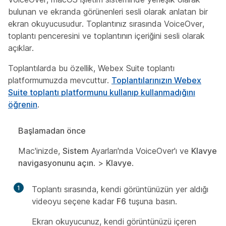
bulunan ve ekranda görünenleri sesli olarak anlatan bir
ekran okuyucusudur. Toplantınız sırasında VoiceOver,
toplantı penceresini ve toplantının içeriğini sesli olarak
açıklar.
Toplantılarda bu özellik, Webex Suite toplantı
platformumuzda mevcuttur.
Toplantılarınızın Webex
Suite toplantı platformunu kullanıp kullanmadığını
öğrenin
.
Başlamadan önce
Mac'inizde,
Sistem
Ayarları'nda VoiceOver'ı ve
Klavye
navigasyonunu açın
. >
Klavye
.
1
Toplantı sırasında, kendi görüntünüzün yer aldığı
videoyu seçene kadar
F6
tuşuna basın.
Ekran okuyucunuz, kendi görüntünüzü içeren