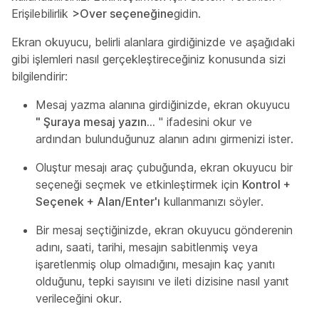
Erişilebilirlik
>Over seçeneğine
gidin.
Ekran okuyucu, belirli alanlara girdiğinizde ve aşağıdaki
gibi işlemleri nasıl gerçekleştireceğiniz konusunda sizi
bilgilendirir:
Mesaj yazma alanına girdiğinizde, ekran okuyucu
" Şuraya mesaj yazın…
" ifadesini okur ve
ardından bulunduğunuz alanın adını girmenizi ister.
Oluştur mesajı araç çubuğunda, ekran okuyucu bir
seçeneği seçmek ve etkinleştirmek için
Kontrol +
Seçenek + Alan/Enter'ı
kullanmanızı söyler.
Bir mesaj seçtiğinizde, ekran okuyucu gönderenin
adını, saati, tarihi, mesajın sabitlenmiş veya
işaretlenmiş olup olmadığını, mesajın kaç yanıtı
olduğunu, tepki sayısını ve ileti dizisine nasıl yanıt
verileceğini okur.