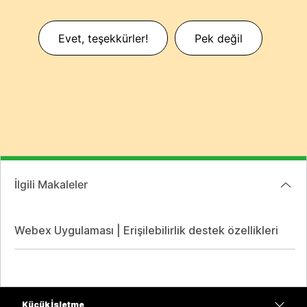
Evet, teşekkürler!
Pek değil
İlgili Makaleler
Webex Uygulaması | Erişilebilirlik destek özellikleri
Küçük İşletme