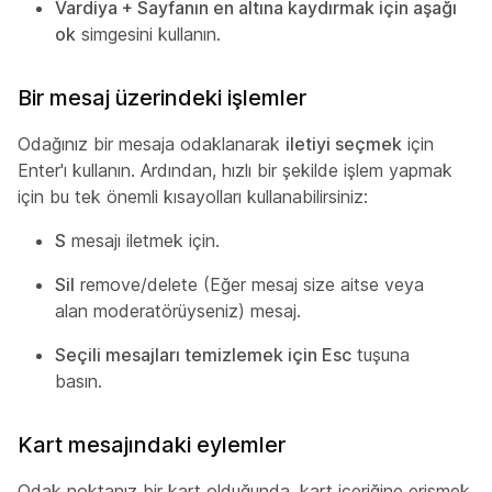
Vardiya + Sayfanın en altına kaydırmak için aşağı
ok
simgesini kullanın.
Bir mesaj üzerindeki işlemler
Odağınız bir mesaja odaklanarak
iletiyi seçmek
için
Enter'ı kullanın. Ardından, hızlı bir şekilde işlem yapmak
için bu tek önemli kısayolları kullanabilirsiniz:
S
mesajı iletmek için.
Sil
remove/delete (Eğer mesaj size aitse veya
alan moderatörüyseniz) mesaj.
Seçili mesajları temizlemek için Esc
tuşuna
basın.
Kart mesajındaki eylemler
Odak noktanız bir kart olduğunda, kart içeriğine erişmek