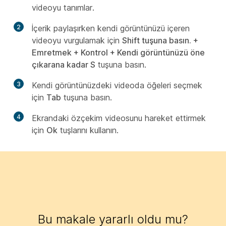
videoyu tanımlar.
2
İçerik paylaşırken kendi görüntünüzü içeren
videoyu vurgulamak için
Shift tuşuna basın. +
Emretmek + Kontrol + Kendi görüntünüzü öne
çıkarana kadar S
tuşuna basın.
3
Kendi görüntünüzdeki videoda öğeleri seçmek
için
Tab
tuşuna basın.
4
Ekrandaki özçekim videosunu hareket ettirmek
için
Ok
tuşlarını kullanın.
Bu makale yararlı oldu mu?