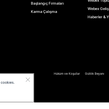
Webex Topl
Başlangıç Firmaları
Webex Gelişti
Karma Çalışma
Haberler & Ye
Hüküm ve Koşullar
Gizlilik Beyanı
 cookies.