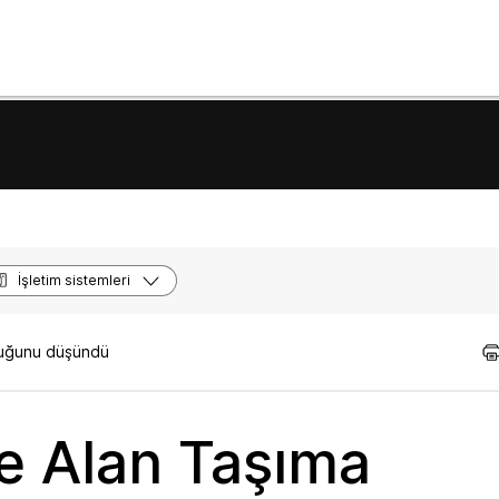
İşletim sistemleri
lduğunu düşündü
e Alan Taşıma