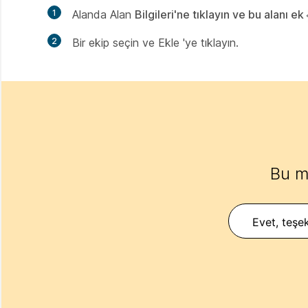
1
Alanda Alan
Bilgileri'ne tıklayın ve bu alanı ek
2
Bir ekip seçin ve Ekle 'ye
tıklayın.
Bu m
Evet, teşek