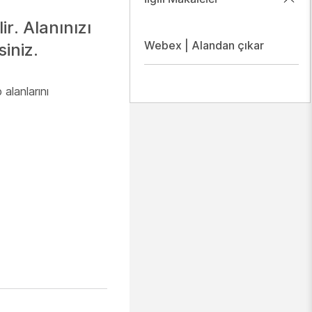
r. Alanınızı
Webex | Alandan çıkar
iniz.
 alanlarını