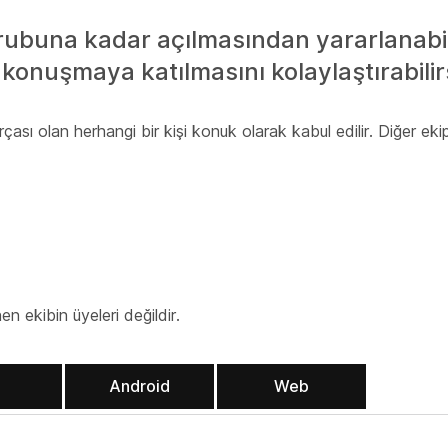
grubuna kadar açılmasından yararlanabili
 konuşmaya katılmasını kolaylaştırabilirs
arçası olan herhangi bir kişi konuk olarak kabul edilir. Diğer ekip
n ekibin üyeleri değildir.
S
Android
Web