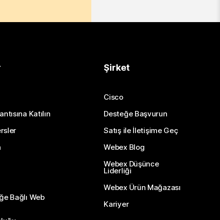
r
Şirket
Cisco
antısına Katılın
Desteğe Başvurun
rsler
Satış ile İletişime Geç
n
Webex Blog
Webex Düşünce
Liderliği
Webex Ürün Mağazası
eğe Bağlı Web
Kariyer