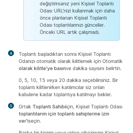
değiştirirsanız yeni Kişisel Toplantı
Odası URL'nizi kullanmak için daha
önce planlanan Kişisel Toplantı
Odası toplantılarınızı günceller.
Önceki URL artık çalışmadı.
4
Toplantı başladıktan sonra Kişisel Toplantı
Odanızı otomatik olarak kilitlemek için Otomatik
olarak kilitle'ye basın
ve dakika sayısını belirtin.
0, 5, 10, 15 veya 20 dakika seçebilirsiniz. Bir
toplantı kilitlenirken katılımcılar siz onları
kabulene kadar toplantıya katılmayı bekler.
5
Ortak
Toplantı Sahibi
için, Kişisel Toplantı Odası
toplantılarım için toplantı sahiplerine izin
ver'i
seçin.
Başka bir kişinin veya video cihazınızın Kişisel