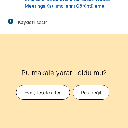
Meetings Katılımcılarını Görüntüleme
.
8
Kaydet
'i seçin.
Bu makale yararlı oldu mu?
Evet, teşekkürler!
Pek değil