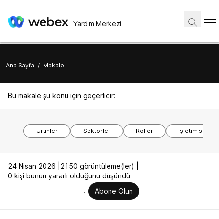
Yardım Merkezi
Ana Sayfa
/
Makale
Bu makale şu konu için geçerlidir:
Ürünler
Sektörler
Roller
İşletim sistem
24 Nisan 2026 |
2150 görüntüleme(ler) |
0 kişi bunun yararlı olduğunu düşündü
Abone Olun