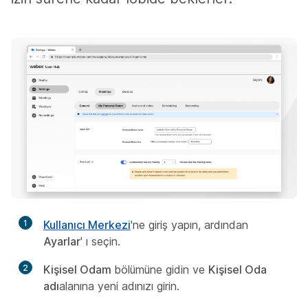
1
Kullanıcı Merkezi
'ne giriş yapın, ardından
Ayarlar
' ı seçin.
2
Kişisel Odam
bölümüne gidin ve
Kişisel Oda
adı
alanına yeni adınızı girin.