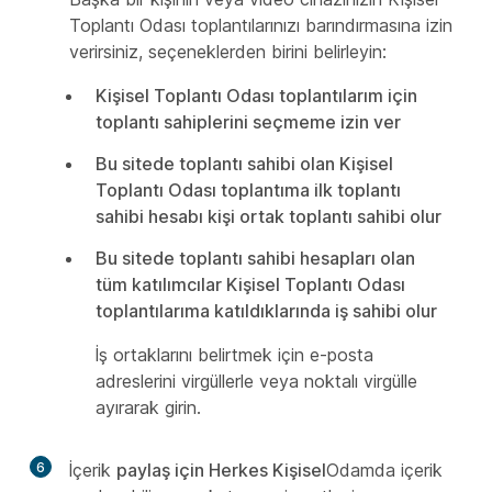
Toplantı Odası toplantılarınızı barındırmasına izin
verirsiniz, seçeneklerden birini belirleyin:
Kişisel Toplantı Odası toplantılarım için
toplantı sahiplerini seçmeme izin ver
Bu sitede toplantı sahibi olan Kişisel
Toplantı Odası toplantıma ilk toplantı
sahibi hesabı kişi ortak toplantı sahibi olur
Bu sitede toplantı sahibi hesapları olan
tüm katılımcılar Kişisel Toplantı Odası
toplantılarıma katıldıklarında iş sahibi olur
İş ortaklarını belirtmek için e-posta
adreslerini virgüllerle veya noktalı virgülle
ayırarak girin.
6
İçerik
paylaş için Herkes Kişisel
Odamda içerik