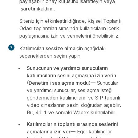
paylaşabilir onay kutusunu işaretleyin veya
işaretini
kaldırın.
Siteniz için etkinleştirildiğinde, Kişisel Toplantı
Odası toplantıları sırasında kullanıcıların içerik
paylaşmasına izin ve vermelerini önebilirsiniz.
7
Katılımcıları
sessize alma
için aşağıdaki
seçeneklerden seçim yapın:
Sunucunun ve yardımcı sunucuların
katılımcıların sesini açmasına izin verin
(Denetimli ses açma modu)
— Sunucular
ve yardımcı sunucular, ses açma isteği
göndermeden katılımcıların ve SIP tabanlı
video cihazlarının sesini doğrudan açabilir.
Bu, 41.1 ve sonraki Webex kullanılabilir.
Katılımcıların toplantı sırasında seslerini
açmalarına izin ver
— Eğer katılımcılar