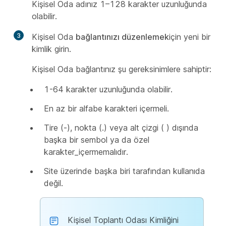
Kişisel Oda adınız 1–128 karakter uzunluğunda
olabilir.
3
Kişisel Oda
bağlantınızı düzenlemek
için yeni bir
kimlik girin.
Kişisel Oda bağlantınız şu gereksinimlere sahiptir:
1-64 karakter uzunluğunda olabilir.
En az bir alfabe karakteri içermeli.
Tire (-), nokta (.) veya alt çizgi ( ) dışında
başka bir sembol ya da özel
karakter_içermemalıdır.
Site üzerinde başka biri tarafından kullanıda
değil.
Kişisel Toplantı Odası Kimliğini