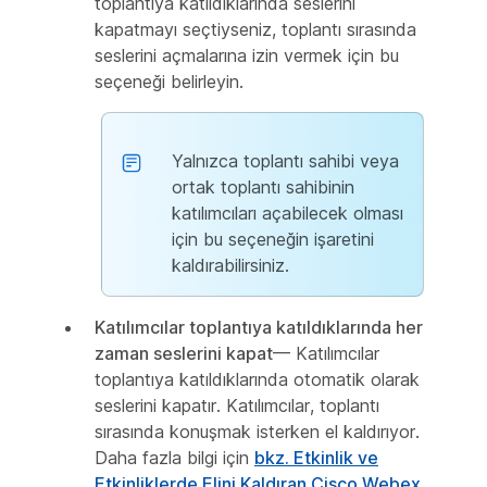
toplantıya katıldıklarında seslerini
kapatmayı seçtiyseniz, toplantı sırasında
seslerini açmalarına izin vermek için bu
seçeneği belirleyin.
Yalnızca toplantı sahibi veya
ortak toplantı sahibinin
katılımcıları açabilecek olması
için bu seçeneğin işaretini
kaldırabilirsiniz.
Katılımcılar toplantıya katıldıklarında her
zaman seslerini kapat
— Katılımcılar
toplantıya katıldıklarında otomatik olarak
seslerini kapatır. Katılımcılar, toplantı
sırasında konuşmak isterken el kaldırıyor.
Daha fazla bilgi için
bkz. Etkinlik ve
Etkinliklerde Elini Kaldıran Cisco Webex