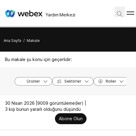
Yardım Merkezi
Ana Sayfa
/
Makale
Bu makale şu konu için geçerlidir:
Ürünler
Sektörler
Roller
30 Nisan 2026 |
9009 görüntüleme(ler) |
3 kişi bunun yararlı olduğunu düşündü
Abone Olun