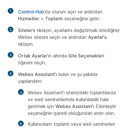
1
Control Hub
'da oturum açın ve ardından
Hizmetler
>
Toplantı
seçeneğine gidin.
2
Siteler
’e tıklayın, ayarlarını değiştirmek istediğiniz
Webex sitesini seçin ve ardından
Ayarlar
’a
tıklayın.
3
Ortak Ayarlar
’ın altında
Site Seçenekleri
öğesini seçin.
4
Webex Assistant'ı
bulun ve şu şekilde
yapılandırın:
Webex Assistant'ı sitenizdeki toplantılarda
ve web seminerlerinde kullanılabilir hale
getirmek için
Webex Assistant'ı
Etkinleştir
seçeneğinin işaretli olduğundan emin olun.
Kullanıcıların toplantı veya web seminerleri