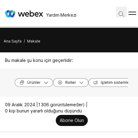
Yardım Merkezi
Ana Sayfa
/
Makale
Bu makale şu konu için geçerlidir:
Ürünler
Roller
İşletim sistemleri
09 Aralık 2024 |
1306 görüntüleme(ler) |
0 kişi bunun yararlı olduğunu düşündü
Abone Olun