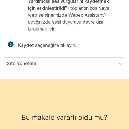
Yardımcısı
ses vurgularını kaydetmek
için etkinleştirildi")
toplantınızda veya
web seminerinizde Webex Assistant’ı
açtığınızda sesli duyuruyu devre dışı
bırakmak için.
5
Kaydet
seçeneğine tıklayın.
Site Yönetimi
Bu makale yararlı oldu mu?