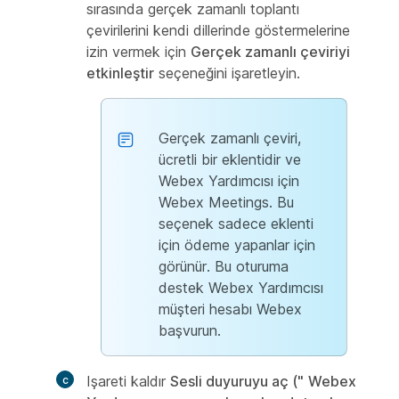
sırasında gerçek zamanlı toplantı
çevirilerini kendi dillerinde
göstermelerine
izin vermek için
Gerçek zamanlı çeviriyi
etkinleştir
seçeneğini işaretleyin.
Gerçek zamanlı çeviri,
ücretli bir eklentidir ve
Webex Yardımcısı için
Webex Meetings. Bu
seçenek sadece eklenti
için ödeme yapanlar için
görünür. Bu oturuma
destek Webex Yardımcısı
müşteri hesabı Webex
başvurun.
Işareti kaldır
Sesli duyuruyu aç ("
Webex