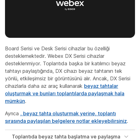
Board Serisi ve Desk Serisi cihazlar bu özelliği
desteklemektedir. Webex DX Serisi cihazlar
desteklenmiyor. Toplantıda başka bir katılımcı beyaz
tahtayı paylaştığında, DX cihazı beyaz tahtanın tek
yönlü, etkileşimsiz bir görüntüsünü alır. Ancak, DX Serisi
cihazlarla daha az araç kullanarak
beyaz tahtalar
oluşturmak ve bunları toplantılarda paylaşmak hala
mümkün
.
Ayrıca
, beyaz tahta oluşturmak yerine, toplantı
sırasında paylaşılan belgelere notlar ekleyebilirsiniz
.
Toplantıda beyaz tahta başlatma ve paylaşma