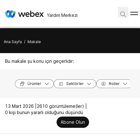
Yardım Merkezi
Ana Sayfa
/
Makale
Bu makale şu konu için geçerlidir:
Ürünler
Sektörler
Roller
13 Mart 2026 |
2610 görüntüleme(ler) |
0 kişi bunun yararlı olduğunu düşündü
Abone Olun