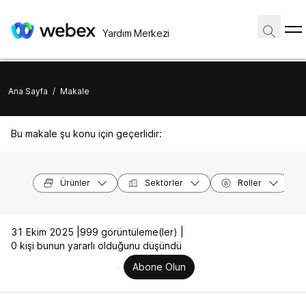
Yardım Merkezi
Ana Sayfa
/
Makale
Bu makale şu konu için geçerlidir:
Ürünler
Sektörler
Roller
31 Ekim 2025 |
999 görüntüleme(ler) |
0 kişi bunun yararlı olduğunu düşündü
Abone Olun