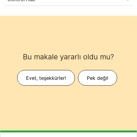
Bu makale yararlı oldu mu?
Evet, teşekkürler!
Pek değil