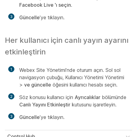
Facebook Live 'ı seçin
.
3
Güncelle
’ye tıklayın.
Her kullanıcı için canlı yayın ayarını
etkinleştirin
1
Webex Site Yönetimi’nde oturum açın. Sol sol
navigasyon çubuğu, Kullanıcı Yönetimi Yönetimi
>
ve güncelle
öğesini kullanıcı hesabı seçin.
2
Söz konusu kullanıcı için
Ayrıcalıklar
bölümünde
Canlı Yayını Etkinleştir
kutusunu işaretleyin.
3
Güncelle
’ye tıklayın.
Control Hub