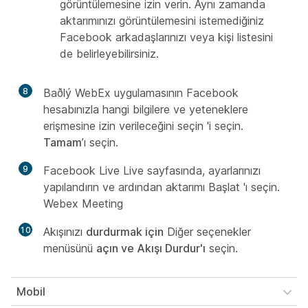
görüntülemesine izin verin. Aynı zamanda
aktarımınızı görüntülemesini istemediğiniz
Facebook arkadaşlarınızı veya kişi listesini
de belirleyebilirsiniz.
8
Baðlý
WebEx uygulamasının Facebook
hesabınızla hangi bilgilere ve yeteneklere
erişmesine izin verileceğini seçin 'i seçin.
Tamam
’ı seçin.
9
Facebook Live Live sayfasında, ayarlarınızı
yapılandırın ve ardından aktarımı Başlat 'ı seçin.
Webex Meeting
10
Akışınızı
durdurmak için
Diğer seçenekler
menüsünü
açın ve Akışı Durdur'ı
seçin.
Mobil