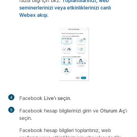
fazla bilgi için bkz.
Toplantılarınızı, web
seminerlerinizi veya etkinliklerinizi canlı
Webex akışı.
4
Facebook
Live'ı seçin
.
5
Facebook hesap bilgilerinizi girin ve
Oturum Aç
’ı
seçin.
Facebook hesap bilgileri toplantınız, web