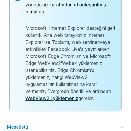
yöneticiniz
tarafından etkinleştirilmiş
olmalıdır
.
Microsoft, Internet Explorer desteğini geri
kullandı. Ana web tarayıcınız Internet
Explorer ise Toplantı, web semineriveya
etkinlikleri Facebook Live'a yayınlarken
Microsoft Edge Chromium ve Microsoft
Edge WebView2'Webex yüklemeniz
istenebilirsiniz. Edge Chromium'u
yüklemeniz, hangi WebView2
uygulamasının kullanılmasına karar
vermeniz, Evergreen önerilir ve ardından
WebView2'i yüklemeniz
gerekir.
Masaüstü