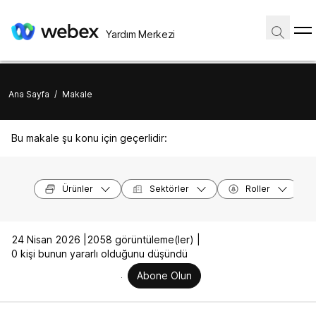
Yardım Merkezi
Ana Sayfa
/
Makale
Bu makale şu konu için geçerlidir:
Ürünler
Sektörler
Roller
24 Nisan 2026 |
2058 görüntüleme(ler) |
0 kişi bunun yararlı olduğunu düşündü
Abone Olun