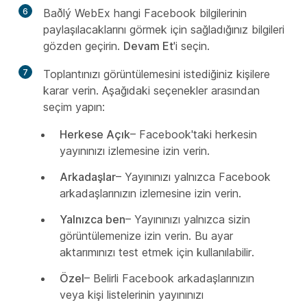
6
Baðlý
WebEx hangi Facebook bilgilerinin
paylaşılacaklarını görmek için sağladığınız bilgileri
gözden geçirin.
Devam Et
'i seçin.
7
Toplantınızı görüntülemesini istediğiniz kişilere
karar verin. Aşağıdaki seçenekler arasından
seçim yapın:
Herkese Açık
– Facebook'taki herkesin
yayınınızı izlemesine izin verin.
Arkadaşlar
– Yayınınızı yalnızca Facebook
arkadaşlarınızın izlemesine izin verin.
Yalnızca ben
– Yayınınızı yalnızca sizin
görüntülemenize izin verin. Bu ayar
aktarımınızı test etmek için kullanılabilir.
Özel
– Belirli Facebook arkadaşlarınızın
veya kişi listelerinin yayınınızı