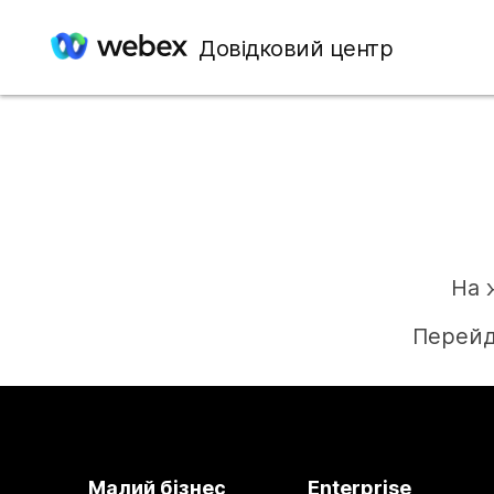
Довідковий центр
На 
Перейд
Малий бізнес
Enterprise