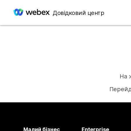
Довідковий центр
На 
Перейд
Малий бізнес
Enterprise