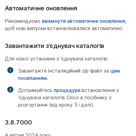
Автоматичне оновлення
Рекомендуємо
ввімкнути автоматичне оновлення,
щоб нові випуски встановлювалися автоматично.
Завантажити з’єднувач каталогів
Для нової установки з 'єднувача каталогів:
Завантажте інсталяційний zip-файл за
цим
посиланням
.
Дотримуйтесь
процедури
встановлення з
'єднувача каталогів Cisco в посібнику з
розгортання (від кроку 3 і далі).
3.8.7000
4 квітня 2024 року