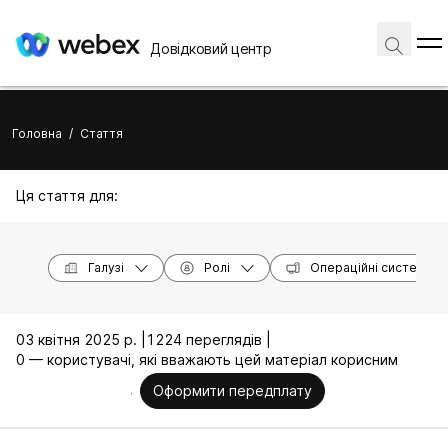
Довідковий центр
Головна
/
Стаття
Ця стаття для:
Галузі
Ролі
Операційні системи
03 квітня 2025 р. |
1224 переглядів |
0 — користувачі, які вважають цей матеріал корисним
Оформити передплату