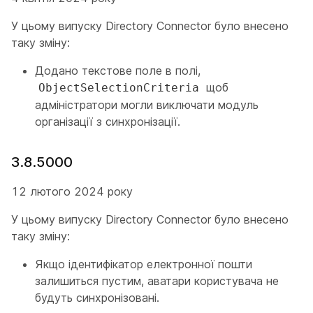
У цьому випуску Directory Connector було внесено
таку зміну:
Додано текстове поле в полі,
щоб
ObjectSelectionCriteria
адміністратори могли виключати модуль
організації з синхронізації.
3.8.5000
12 лютого 2024 року
У цьому випуску Directory Connector було внесено
таку зміну:
Якщо ідентифікатор електронної пошти
залишиться пустим, аватари користувача не
будуть синхронізовані.