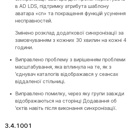
в AD LDS, підтримку атрибута шаблону
аватара «cn» та покращення функцій усунення
несправностей.
Змінено розклад додаткової синхронізації за
замовчуванням з кожних 30 хвилин на кожні 4
години.
Виправлено проблему з вирішенням проблеми
масштабування, яка вплинула на те, як з
'єднувач каталогів відображався у сеансах
віддаленої стільниці.
Виправлено помилку, через яку групи завжди
відображаються на сторінці Додавання об
'єктів навіть після виконання синхронізації.
3.4.1001