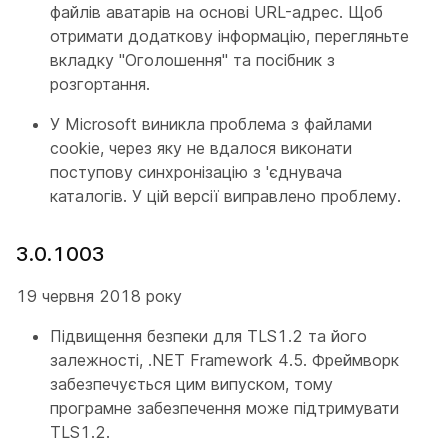
файлів аватарів на основі URL-адрес. Щоб
отримати додаткову інформацію, перегляньте
вкладку "Оголошення" та посібник з
розгортання.
У Microsoft виникла проблема з файлами
cookie, через яку не вдалося виконати
поступову синхронізацію з 'єднувача
каталогів. У цій версії виправлено проблему.
3.0.1003
19 червня 2018 року
Підвищення безпеки для TLS1.2 та його
залежності, .NET Framework 4.5. Фреймворк
забезпечується цим випуском, тому
програмне забезпечення може підтримувати
TLS1.2.