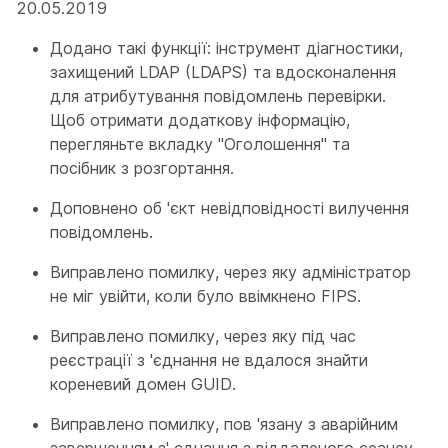
20.05.2019
Додано такі функції: інструмент діагностики,
захищений LDAP (LDAPS) та вдосконалення
для атрибутування повідомлень перевірки.
Щоб отримати додаткову інформацію,
перегляньте вкладку "Оголошення" та
посібник з розгортання.
Доповнено об 'єкт невідповідності вилучення
повідомлень.
Виправлено помилку, через яку адміністратор
не міг увійти, коли було ввімкнено FIPS.
Виправлено помилку, через яку під час
реєстрації з 'єднання не вдалося знайти
кореневий домен GUID.
Виправлено помилку, пов 'язану з аварійним