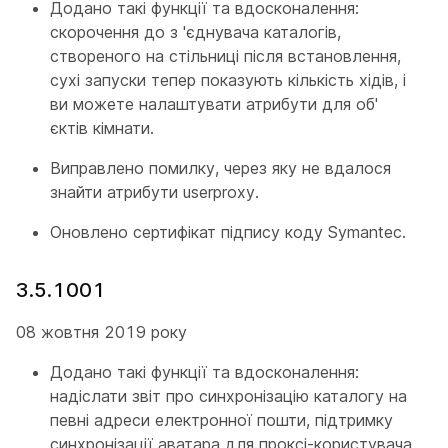
Додано такі функції та вдосконалення:
скорочення до з 'єднувача каталогів,
створеного на стільниці після встановлення,
сухі запуски тепер показують кількість хідів, і
ви можете налаштувати атрибути для об'
єктів кімнати.
Виправлено помилку, через яку не вдалося
знайти атрибути userproxy.
Оновлено сертифікат підпису коду Symantec.
3.5.1001
08 жовтня 2019 року
Додано такі функції та вдосконалення:
надіслати звіт про синхронізацію каталогу на
певні адреси електронної пошти, підтримку
синхронізації аватара для проксі-користувача