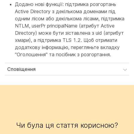
Додано нові функції: підтримка розгортань
Active Directory з декількома доменами під
одним лісом або декількома лісами, підтримка
NTLM, userPr principalName (атрибут Active
Directory) може бути зіставлена з uid (атрибут
хмари), а підтримка TLS 1.2. Щоб отримати
додаткову інформацію, перегляньте вкладку
"Оголошення" та посібник з розгортання.
Сповіщення
Чи була ця стаття корисною?