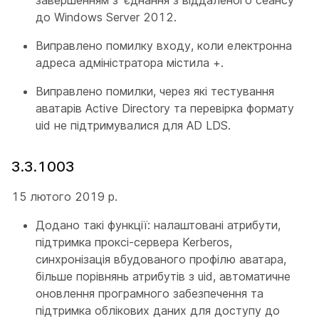
завершенням з' єднання з віддаленого сеансу
до Windows Server 2012.
Виправлено помилку входу, коли електронна
адреса адміністратора містила +.
Виправлено помилки, через які тестування
аватарів Active Directory та перевірка формату
uid не підтримувалися для AD LDS.
3.3.1003
15 лютого 2019 р.
Додано такі функції: налаштовані атрибути,
підтримка проксі-сервера Kerberos,
синхронізація вбудованого профілю аватара,
більше порівнянь атрибутів з uid, автоматичне
оновлення програмного забезпечення та
підтримка облікових даних для доступу до