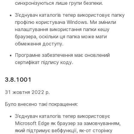
синхронізуються лише групи безпеки.
З’єднувач каталогів тепер використовує папку
профілю користувача Windows. Ми змінили
налаштування використання папки кешу
браузера, оскільки ця папка може мати
обмеження доступу.
Програмне забезпечення має оновлений
сертифікат підпису коду.
3.8.1001
31 жовтня 2022 р.
Було внесено такі покращення:
З’єднувач каталогів тепер використовує
Microsoft Edge як браузер за замовчуванням,
який підтримує вебфункції, як-от сторінку