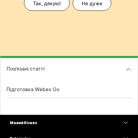
Так, дякую!
Не дуже
Пов’язані статті
Підготовка Webex Go
Малий бізнес
Тарифи