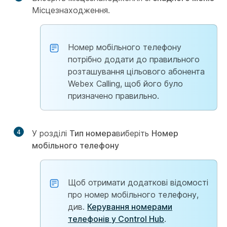
Місцезнаходження.
Номер мобільного телефону
потрібно додати до правильного
розташування цільового абонента
Webex Calling, щоб його було
призначено правильно.
4
У розділі
Тип номера
виберіть
Номер
мобільного телефону
Щоб отримати додаткові відомості
про номер мобільного телефону,
див.
Керування номерами
телефонів у Control Hub
.