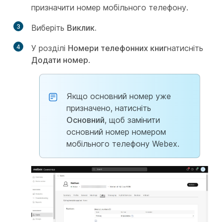
призначити номер мобільного телефону.
3
Виберіть
Виклик.
4
У розділі
Номери телефонних книг
натисніть
Додати номер
.
Якщо основний номер уже
призначено, натисніть
Основний
, щоб замінити
основний номер номером
мобільного телефону Webex.