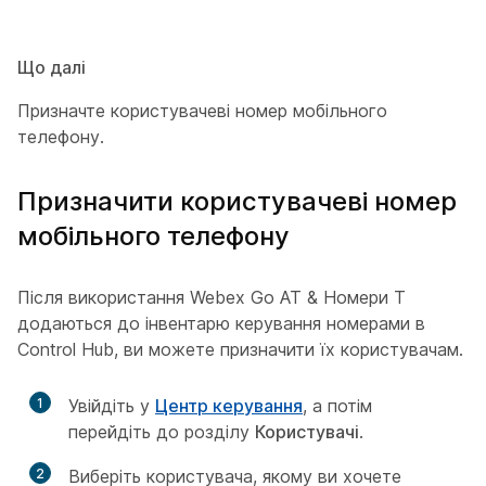
Що далі
Призначте користувачеві номер мобільного
телефону.
Призначити користувачеві номер
мобільного телефону
Після використання Webex Go AT & Номери T
додаються до інвентарю керування номерами в
Control Hub, ви можете призначити їх користувачам.
1
Увійдіть у
Центр керування
, а потім
перейдіть до розділу
Користувачі
.
2
Виберіть користувача, якому ви хочете