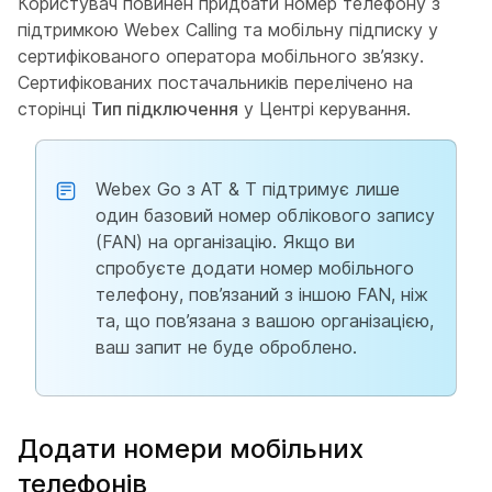
Користувач повинен придбати номер телефону з
підтримкою Webex Calling та мобільну підписку у
сертифікованого оператора мобільного зв’язку.
Сертифікованих постачальників перелічено на
сторінці
Тип підключення
у Центрі керування.
Webex Go з AT & T підтримує лише
один базовий номер облікового запису
(FAN) на організацію. Якщо ви
спробуєте додати номер мобільного
телефону, пов’язаний з іншою FAN, ніж
та, що пов’язана з вашою організацією,
ваш запит не буде оброблено.
Додати номери мобільних
телефонів