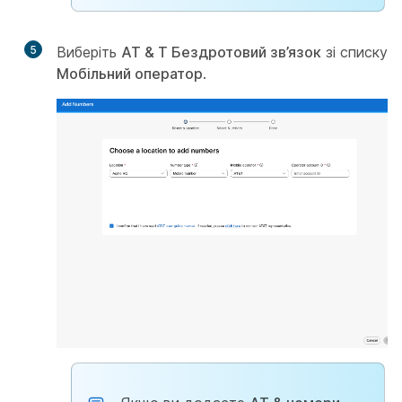
5
Виберіть
AT & T Бездротовий зв’язок
зі списку
Мобільний оператор
.