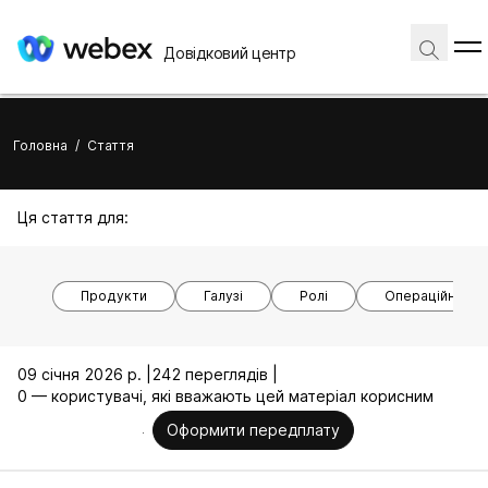
Довідковий центр
Головна
/
Стаття
Ця стаття для:
Продукти
Галузі
Ролі
Операційні си
09 січня 2026 р. |
242 переглядів |
0 — користувачі, які вважають цей матеріал корисним
Оформити передплату