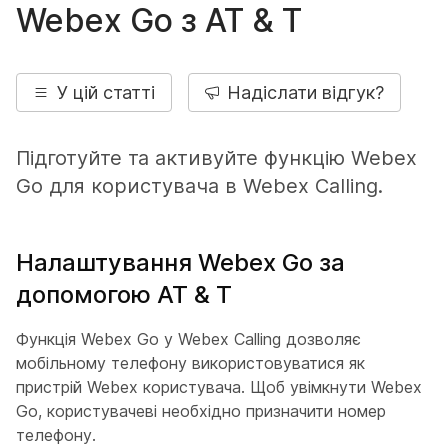
Webex Go з AT & Т
У цій статті
Надіслати відгук?
Підготуйте та активуйте функцію Webex
Go для користувача в Webex Calling.
Налаштування Webex Go за
допомогою AT & Т
Функція Webex Go у Webex Calling дозволяє
мобільному телефону використовуватися як
пристрій Webex користувача. Щоб увімкнути Webex
Go, користувачеві необхідно призначити номер
телефону.