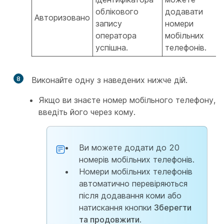
облікового
додавати
Авторизовано
запису
номери
оператора
мобільних
успішна.
телефонів.
8
Виконайте одну з наведених нижче дій.
Якщо ви знаєте номер мобільного телефону,
введіть його через кому.
Ви можете додати до 20
номерів мобільних телефонів.
Номери мобільних телефонів
автоматично перевіряються
після додавання коми або
натискання кнопки
Зберегти
та продовжити
.