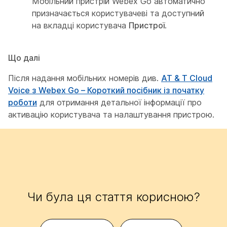
Мобільний пристрій Webex Go автоматично
призначається користувачеві та доступний
на вкладці користувача
Пристрої
.
Що далі
Після надання мобільних номерів див.
AT & T Cloud
Voice з Webex Go – Короткий посібник із початку
роботи
для отримання детальної інформації про
активацію користувача та налаштування пристрою.
Чи була ця стаття корисною?