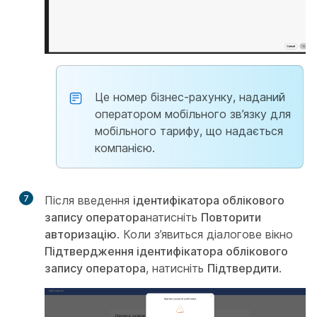
Це номер бізнес-рахунку, наданий
оператором мобільного зв’язку для
мобільного тарифу, що надається
компанією.
7
Після введення
ідентифікатора облікового
запису оператора
натисніть
Повторити
авторизацію
. Коли з’явиться діалогове вікно
Підтвердження ідентифікатора облікового
запису оператора
, натисніть
Підтвердити
.