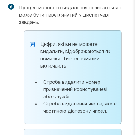
6
Процес масового видалення починається і
може бути переглянутий у диспетчері
завдань.
Цифри, які ви не можете
видалити, відображаються як
помилки. Типові помилки
включають:
Спроба видалити номер,
призначений користувачеві
або службі.
Спроба видалення числа, яке є
частиною діапазону чисел.