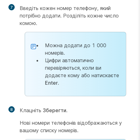
7
Введіть кожен номер телефону, який
потрібно додати. Розділіть кожне число
комою.
Можна додати до 1 000
номерів.
Цифри автоматично
перевіряються, коли ви
додаєте кому або натискаєте
Enter
.
8
Клацніть
Зберегти
.
Нові номери телефонів відображаються у
вашому списку номерів.