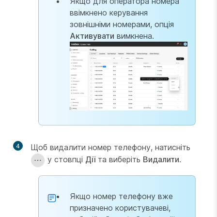
Якщо для оператора номера
ввімкнено керування
зовнішніми номерами, опція
Активувати
вимкнена.
4
Щоб видалити номер телефону, натисніть
у стовпці
Дії
та виберіть
Видалити
.
Якщо номер телефону вже
призначено користувачеві,