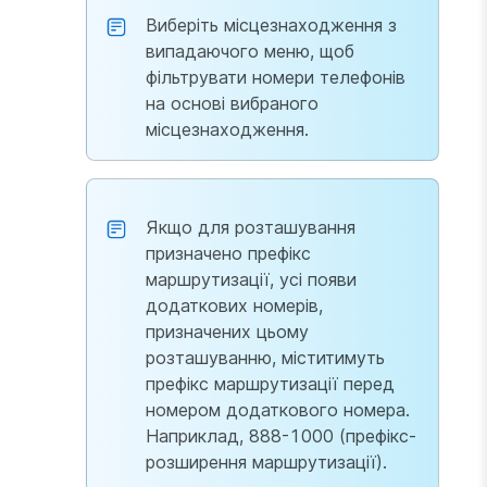
Виберіть місцезнаходження з
випадаючого меню, щоб
фільтрувати номери телефонів
на основі вибраного
місцезнаходження.
Якщо для розташування
призначено префікс
маршрутизації, усі появи
додаткових номерів,
призначених цьому
розташуванню, міститимуть
префікс маршрутизації перед
номером додаткового номера.
Наприклад, 888-1000 (префікс-
розширення маршрутизації).