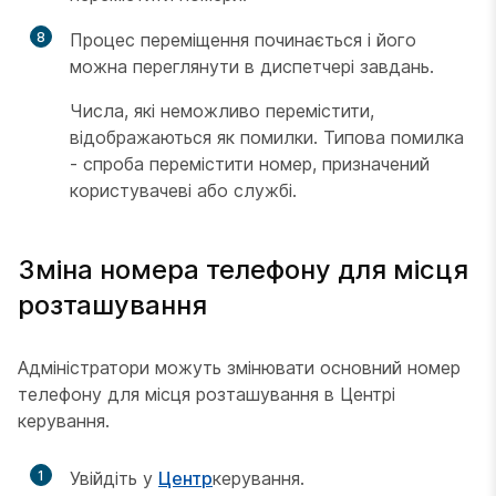
8
Процес переміщення починається і його
можна переглянути в диспетчері завдань.
Числа, які неможливо перемістити,
відображаються як помилки. Типова помилка
- спроба перемістити номер, призначений
користувачеві або службі.
Зміна номера телефону для місця
розташування
Адміністратори можуть змінювати основний номер
телефону для місця розташування в Центрі
керування.
1
Увійдіть у
Центр
керування.