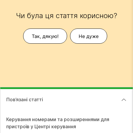
Чи була ця стаття корисною?
Так, дякую!
Не дуже
Пов’язані статті
Керування номерами та розширеннями для
пристроїв у Центрі керування