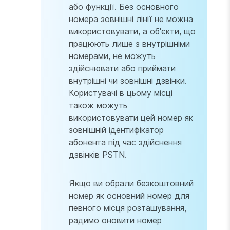
або функції. Без основного
номера зовнішні лінії не можна
використовувати, а об'єкти, що
працюють лише з внутрішніми
номерами, не можуть
здійснювати або приймати
внутрішні чи зовнішні дзвінки.
Користувачі в цьому місці
також можуть
використовувати цей номер як
зовнішній ідентифікатор
абонента під час здійснення
дзвінків PSTN.
Якщо ви обрали безкоштовний
номер як основний номер для
певного місця розташування,
радимо оновити номер