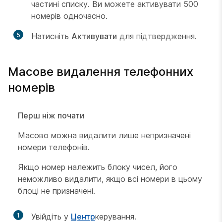
частині списку. Ви можете активувати 500
номерів одночасно.
5
Натисніть
Активувати
для підтвердження.
Масове видалення телефонних
номерів
Перш ніж почати
Масово можна видалити лише непризначені
номери телефонів.
Якщо номер належить блоку чисел, його
неможливо видалити, якщо всі номери в цьому
блоці не призначені.
1
Увійдіть у
Центр
керування.