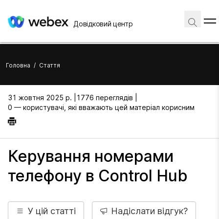
Довідковий центр
Головна
/
Стаття
31 жовтня 2025 р. |
1776 переглядів |
0 — користувачі, які вважають цей матеріал корисним
Керування номерами
телефону в Control Hub
У цій статті
Надіслати відгук?