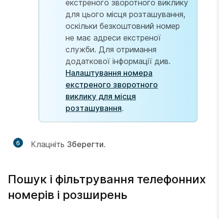
екстреного зворотного виклику
для цього місця розташування,
оскільки безкоштовний номер
не має адреси екстреної
служби. Для отримання
додаткової інформації див.
Налаштування номера
екстреного зворотного
виклику для місця
розташування
.
6
Клацніть
Зберегти
.
Пошук і фільтрування телефонних
номерів і розширень