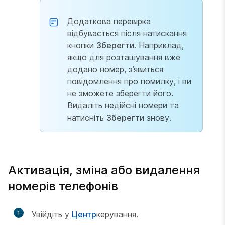
Додаткова перевірка
відбувається після натискання
кнопки
Зберегти
. Наприклад,
якщо для розташування вже
додано номер, з’явиться
повідомлення про помилку, і ви
не зможете зберегти його.
Видаліть недійсні номери та
натисніть
Зберегти
знову.
Активація, зміна або видалення
номерів телефонів
1
Увійдіть у
Центр
керування.