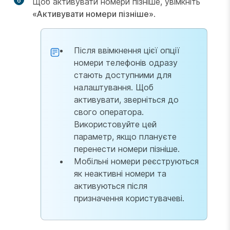
6
Щоб активувати номери пізніше, увімкніть
«Активувати номери пізніше»
.
Після ввімкнення цієї опції
номери телефонів одразу
стають доступними для
налаштування. Щоб
активувати, зверніться до
свого оператора.
Використовуйте цей
параметр, якщо плануєте
перенести номери пізніше.
Мобільні номери реєструються
як неактивні номери та
активуються після
призначення користувачеві.