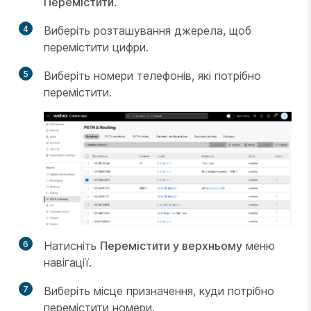
Перемістити
.
4
Виберіть розташування джерела, щоб
перемістити цифри.
5
Виберіть номери телефонів, які потрібно
перемістити.
6
Натисніть
Перемістити у верхньому
меню
навігації.
7
Виберіть місце призначення, куди потрібно
перемістити номери.