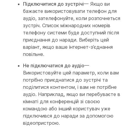
Підключитися до зустрічі
— Якщо ви
бажаєте використовувати телефон для
аудіо, зателефонуйте, коли розпочнеться
зустріч. Список міжнародних номерів
телефону системи буде доступний після
приєднання до наради. Виберіть цей
варіант, якщо ваше інтернет-з’єднання
повільне.
Не підключатися до аудіо
—
Використовуйте цей параметр, коли вам
потрібно приєднатися до зустрічі та
поділитися контентом, і вам не потрібне
аудіо. Наприклад, якщо ви перебуваєте в
кімнаті для конференцій зі своєю
командою або інший користувач уже
підключився до наради за допомогою
відеопристрою.