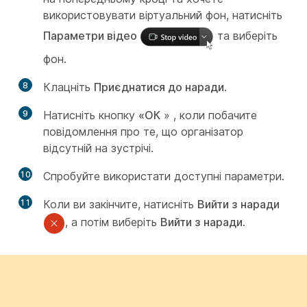
використовувати віртуальний фон, натисніть
Параметри відео
та виберіть
фон.
8
Клацніть
Приєднатися до наради
.
9
Натисніть кнопку
«ОК
» , коли побачите
повідомлення про те, що організатор
відсутній на зустрічі.
10
Спробуйте використати доступні параметри.
11
Коли ви закінчите, натисніть
Вийти з наради
, а потім виберіть
Вийти з наради
.