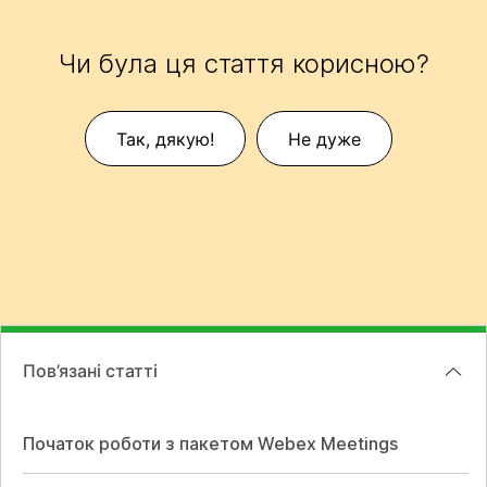
Чи була ця стаття корисною?
Так, дякую!
Не дуже
Пов’язані статті
Початок роботи з пакетом Webex Meetings