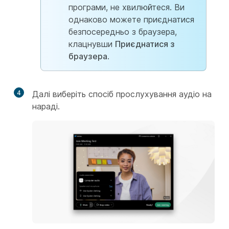
програми, не хвилюйтеся. Ви
однаково можете приєднатися
безпосередньо з браузера,
клацнувши
Приєднатися з
браузера
.
4
Далі виберіть спосіб прослухування аудіо на
нараді.