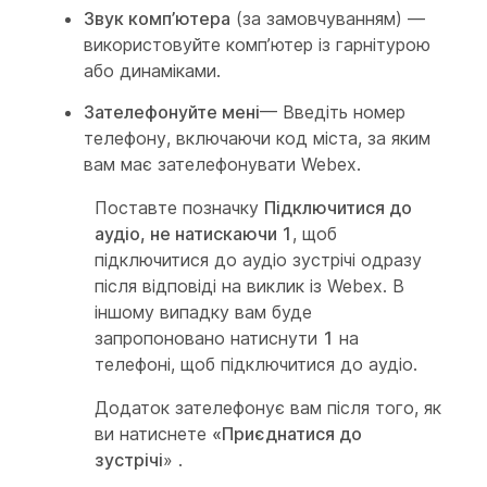
Звук комп’ютера
(за замовчуванням) —
використовуйте комп’ютер із гарнітурою
або динаміками.
Зателефонуйте мені
— Введіть номер
телефону, включаючи код міста, за яким
вам має зателефонувати Webex.
Поставте позначку
Підключитися до
аудіо, не натискаючи 1
, щоб
підключитися до аудіо зустрічі одразу
після відповіді на виклик із Webex. В
іншому випадку вам буде
запропоновано натиснути
1
на
телефоні, щоб підключитися до аудіо.
Додаток зателефонує вам після того, як
ви натиснете
«Приєднатися до
зустрічі
» .