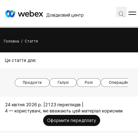
Довідковий центр
Головна
/
Стаття
Ця стаття для:
Продукти
Галузі
Ролі
Операційні си
24 квітня 2026 р. |
2123 переглядів |
4 — користувачі, які вважають цей матеріал корисним
Оформити передплату